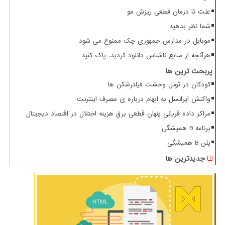
علت تا درمان قطعی ریزش مو
شما نظر بدهید
موبایل در مدارس جمهوری چک ممنوع می شود
هرآنچه از منابع ناشناس دانلود کردید، پاک کنید
پربحث ترین ها
کودکان در تونل وحشت فیلترشکن ها
واکنش ایرانسل به ابهام درباره ی مصرف اینترنت
مراکز داده قربانی پنهان قطعی برق هزینه اختلال در اقتصاد دیجیتال
برنامه B همیشگی
پلن B همیشگی
جدیدترین ها