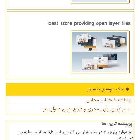
best store providing open layer files
لینک دوستان نكسترو
تبلیغات انتخابات مجلس
مستر گرین وال | مجری و طراح انواع دیوار سبز
پربیننده ترین ها
ماهواره پارس 2 در مدار قرار می گیرد پرتاب های منظومه سلیمانی
در1405