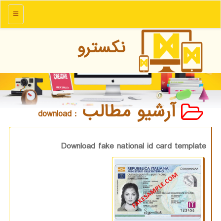
منو
نكسترو
آرشیو مطالب
: download
Download fake national id card template