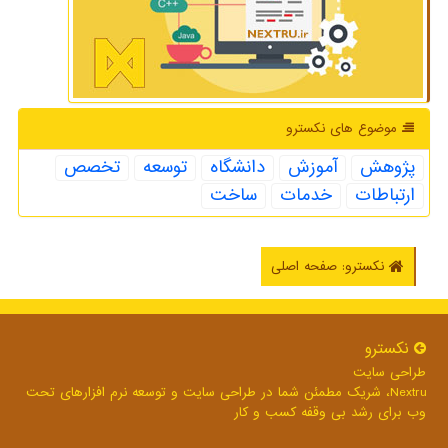
موضوع های نكسترو
پژوهش
آموزش
دانشگاه
توسعه
تخصص
ارتباطات
خدمات
ساخت
نکسترو: صفحه اصلی
نكسترو
طراحی سایت
Nextru، شریک مطمئن شما در طراحی سایت و توسعه نرم افزارهای تحت
وب برای رشد بی وقفه کسب و کار