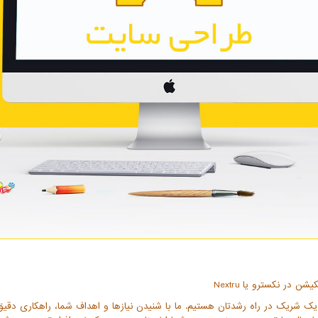
در نكسترو یا Nextru
بلکه یک شریک در راه رشدتان هستیم. ما با شنیدن نیازها و اهداف شما، راهکاری دقیق