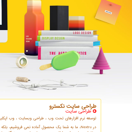
طراحی سایت نکسترو
طراحی سایت
توسعه نرم افزارهای تحت وب ، طراحی وبسایت ، وب اپكلیكیشن 
در Nextru، ما به شما یک محصول آماده نمی فروشیم، 