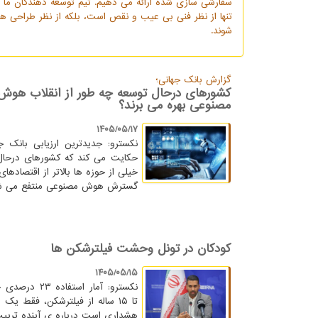
سفارشی سازی شده ارائه می دهیم. تیم توسعه دهندگان ما ب
شوند.
گزارش بانك جهانی؛
کشورهای درحال توسعه چه طور از انقلاب هوش
مصنوعی بهره می برند؟
۱۴۰۵/۰۵/۱۷
نکسترو: جدیدترین ارزیابی بانک ج
حکایت می کند که کشورهای درحال
خیلی از حوزه ها بالاتر از اقتصادهای
گسترش هوش مصنوعی منتفع می شو
کودکان در تونل وحشت فیلترشکن ها
۱۴۰۵/۰۵/۱۵
تا ۱۵ ساله از فیلترشکن، فقط ی
هشداری است درباره ی آینده تربیت