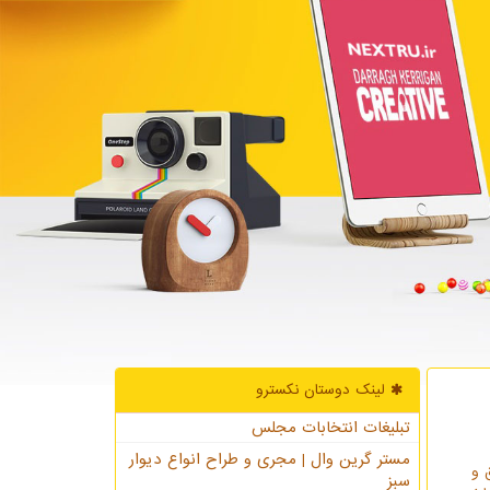
لینک دوستان نكسترو
تبلیغات انتخابات مجلس
مستر گرین وال | مجری و طراح انواع دیوار
 و
سبز