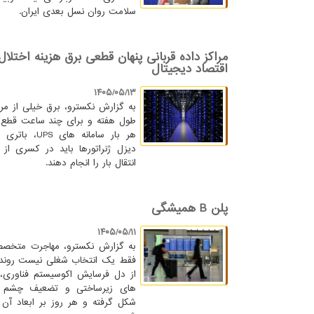
سلامت روان نسل بعدی ایران.
مراکز داده قربانی پنهان قطعی برق هزینه اختلال
اقتصاد دیجیتال
۱۴۰۵/۰۵/۱۳
به گزارش نکسترو، برق خیلی از مرا
طول هفته و برای چند ساعت قطع
دیزل ژنراتورها باید در کسری از ثا
انتقال بار را انجام دهند.
پلن B همیشگی
۱۴۰۵/۰۵/۱۱
به گزارش نکسترو، مهاجرت متخصص
فقط یک انتخاب شغلی نیست روند
از دل فرسایش اکوسیستم فناوری
های زیرساختی و تضعیف چشم اند
شکل گرفته و هر روز بر ابعاد آن 