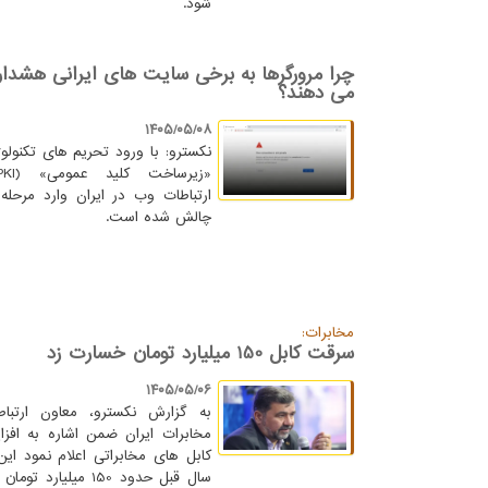
شود.
چرا مرورگرها به برخی سایت های ایرانی هشدار 
می دهند؟
۱۴۰۵/۰۵/۰۸
نکسترو: با ورود تحریم های تکنولوژ
ارتباطات وب در ایران وارد مرحله 
چالش شده است.
مخابرات:
سرقت کابل 150 میلیارد تومان خسارت زد
۱۴۰۵/۰۵/۰۶
به گزارش نکسترو، معاون ارتبا
مخابرات ایران ضمن اشاره به اف
کابل های مخابراتی اعلام نمود ای
سال قبل حدود 150 میلیارد