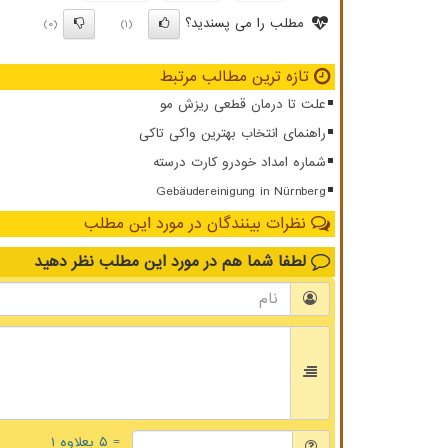
مطلب را می پسندید؟
(0)
(1)
تازه ترین مطالب مرتبط
علت تا درمان قطعی ریزش مو
راهنمای انتخاب بهترین واکی تاکی
شماره امداد خودرو کارت درسته
Gebäudereinigung in Nürnberg
نظرات بینندگان در مورد این مطلب
لطفا شما هم
در مورد این مطلب
نظر دهید
= ۵ بعلاوه ۱