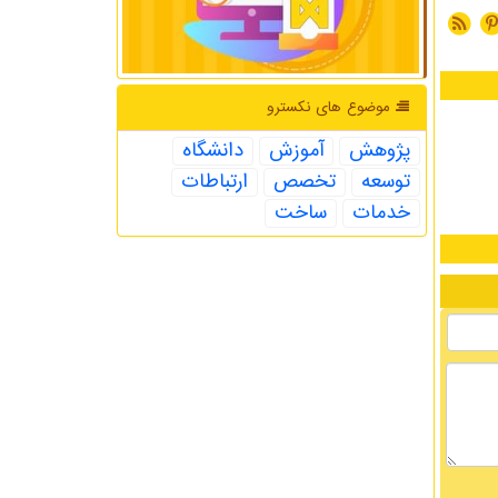
موضوع های نكسترو
پژوهش
آموزش
دانشگاه
توسعه
تخصص
ارتباطات
خدمات
ساخت