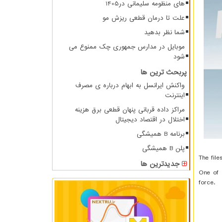
های منظومه سلیمانی در1405
علت تا درمان قطعی ریزش مو
شما نظر بدهید
موبایل در مدارس جمهوری چک ممنوع می
شود
پربحث ترین ها
واکنش ایرانسل به ابهام درباره ی مصرف
اینترنت
مراکز داده قربانی پنهان قطعی برق هزینه
اختلال در اقتصاد دیجیتال
برنامه B همیشگی
پلن B همیشگی
The file
جدیدترین ها
One of 
force.