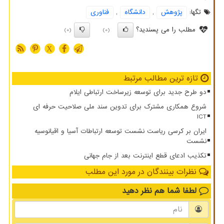
تگها:
پژوهش
,
دانشگاه
,
فناوری
مطلب را می پسندید؟
(0)
(0)
X
تازه ترین مطالب مرتبط
دو طرح جدید برای توسعه زیرساخت ارتباطی ایلام
شروع همکاری مشترک برای تدوین سند ملی صلاحیت حرفه ای
ICT
ایران بر کرسی ریاست نشست توسعه ارتباطات آسیا و اقیانوسیه
نشست
تکذیب ادعای قطع اینترنت بعد از جام جهانی
نظرات بینندگان در مورد این مطلب
لطفا شما هم
نظر دهید