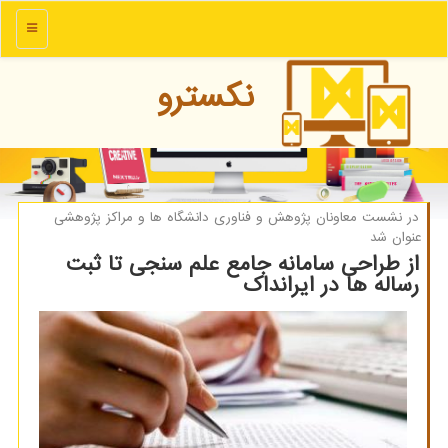
منو
نكسترو
در نشست معاونان پژوهش و فناوری دانشگاه ها و مراكز پژوهشی
عنوان شد
از طراحی سامانه جامع علم سنجی تا ثبت
رساله ها در ایرانداك