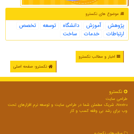
موضوع های نكسترو
پژوهش
آموزش
دانشگاه
توسعه
تخصص
ارتباطات
خدمات
ساخت
اخبار و مطالب نکسترو
نکسترو: صفحه اصلی
نكسترو
طراحی سایت
Nextru، شریک مطمئن شما در طراحی سایت و توسعه نرم افزارهای تحت
وب برای رشد بی وقفه کسب و کار
میانبرهای نكسترو