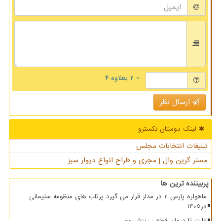
= ۲ بعلاوه ۴
ارسال نظر
لینک دوستان نكسترو
تبلیغات انتخابات مجلس
مستر گرین وال | مجری و طراح انواع دیوار سبز
پربیننده ترین ها
ماهواره پارس 2 در مدار قرار می گیرد پرتاب های منظومه سلیمانی
در1405
علت تا درمان قطعی ریزش مو