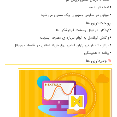
شما نظر بدهید
موبایل در مدارس جمهوری چک ممنوع می شود
پربحث ترین ها
کودکان در تونل وحشت فیلترشکن ها
واکنش ایرانسل به ابهام درباره ی مصرف اینترنت
مراکز داده قربانی پنهان قطعی برق هزینه اختلال در اقتصاد دیجیتال
برنامه B همیشگی
جدیدترین ها