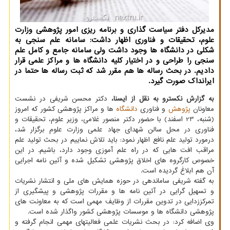
مدیرکل دفتر سیاست گذاری و برنامه ریزی امور پژوهشی وزارت
علوم، تحقیقات و فناوری اظهار داشت: سامانه علم سنجی به
شکلی در دانشگاه ها وجود داشت ولی سامانه جامع و کامل علم
سنجی را طراحی و در اختیار کلیه دانشگاه ها و مراکز علمی قرار
دادیم. در بحث رساله ها هم مقرر شد که ثبت رساله ها حتما در
ایرانداک صورت گیرد.
به گزارش نکسترو به نقل از ایسنا،
دکتر محسن شریفی در نشست
معاونان
پژوهش
و فناوری
دانشگاه
ها و مراکز پژوهشی کشور که امروز
(شنبه، 23 اسفند) با حضور دکتر منصور غلامی، وزیر علوم، تحقیقات و
فناوری در محل سالن شهدای جهاد علمی وزارت علوم برگزار شد،
درمورد تولید علم نافع اظهار نمود: باید تلاش نماییم در بحث تولید علم
مراقب افت هایی که در راه علم آموزی وجود دارد، باشیم. در این
خصوص کارگروه های اخلاق پژوهشی تشکیل شده و آئین نامه اجرایی
آن هم ابلاغ گردیده است.
به گفته شریفی ساماندهی در حوزه همایش های ملی و انتشار نشریات
و تسهیل گرایی در آئین نامه ها و مقررات پژوهشی و پیشگیری از
تمرکززدایی در تدوین مقررات از وظایف مهمی است که به معاونت های
پژوهشی دانشگاه ها و موسسات پژوهشی کشور واگذار شده است.
وی اضافه کرد: در بحث نشریات علمی فعالیتهای مهمی انجام گرفته و