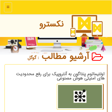
منو
نكسترو
آرشیو مطالب
: گوگل
اولتیماتوم پنتاگون به آنتروپیک برای رفع محدودیت
های امنیتی هوش مصنوعی