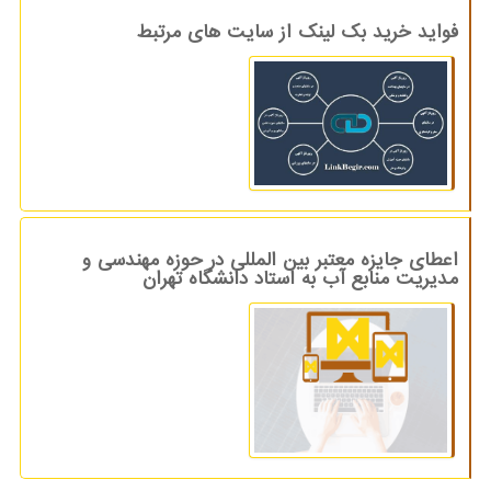
فواید خرید بک لینک از سایت های مرتبط
اعطای جایزه معتبر بین المللی در حوزه مهندسی و
مدیریت منابع آب به استاد دانشگاه تهران