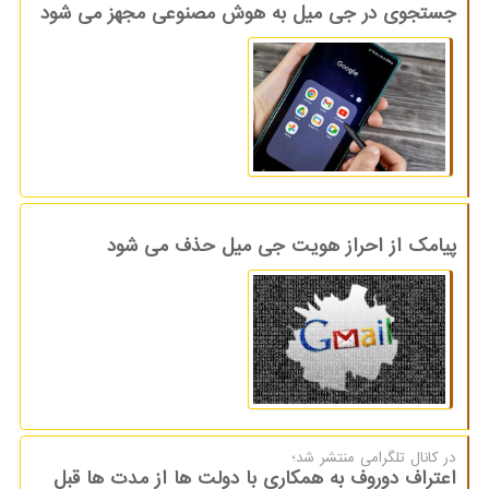
جستجوی در جی میل به هوش مصنوعی مجهز می شود
پیامک از احراز هویت جی میل حذف می شود
در كانال تلگرامی منتشر شد؛
اعتراف دوروف به همکاری با دولت ها از مدت ها قبل