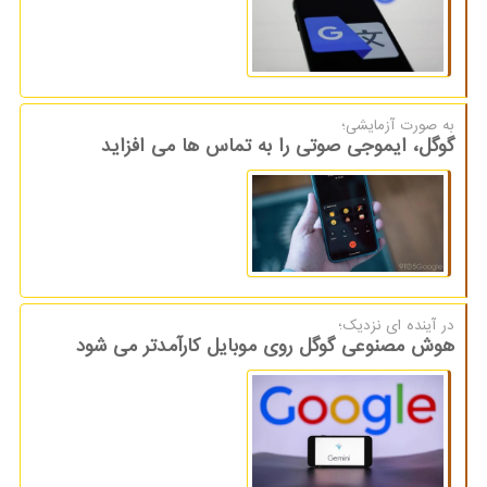
به صورت آزمایشی؛
گوگل، ایموجی صوتی را به تماس ها می افزاید
در آینده ای نزدیك؛
هوش مصنوعی گوگل روی موبایل کارآمدتر می شود