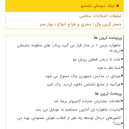
لینک دوستان نكسترو
تبلیغات انتخابات مجلس
مستر گرین وال | مجری و طراح انواع دیوار سبز
پربیننده ترین ها
ماهواره پارس 2 در مدار قرار می گیرد پرتاب های منظومه سلیمانی
در1405
علت تا درمان قطعی ریزش مو
شما نظر بدهید
موبایل در مدارس جمهوری چک ممنوع می شود
هرآنچه از منابع ناشناس دانلود کردید، پاک کنید
پربحث ترین ها
اطلاعات مشتریان سازنده کامپیوتر برملا شد
اینترنت ماهواره ای آمازون مستقیم به موبایل می رسد
کشورهای درحال توسعه چه طور از انقلاب هوش مصنوعی بهره می
برند؟