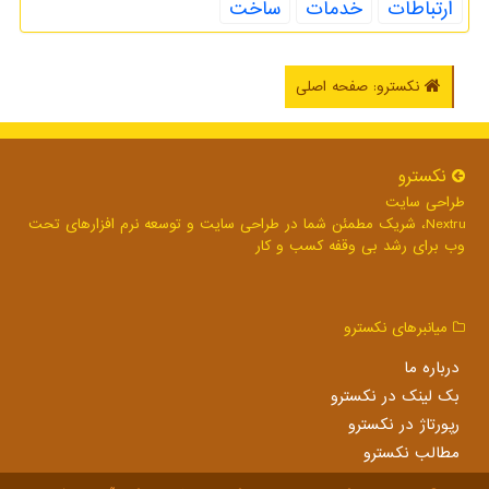
ارتباطات
خدمات
ساخت
نکسترو: صفحه اصلی
نكسترو
طراحی سایت
Nextru، شریک مطمئن شما در طراحی سایت و توسعه نرم افزارهای تحت
وب برای رشد بی وقفه کسب و کار
میانبرهای نكسترو
درباره ما
بک لینک در نكسترو
رپورتاژ در نكسترو
مطالب نكسترو