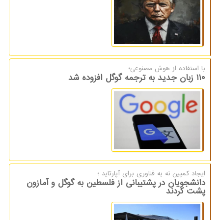
با استفاده از هوش مصنوعی؛
۱۱۰ زبان جدید به ترجمه گوگل افزوده شد
ایجاد كمپین نه به فناوری برای آپارتاید ؛
دانشجویان در پشتیبانی از فلسطین به گوگل و آمازون
پشت کردند