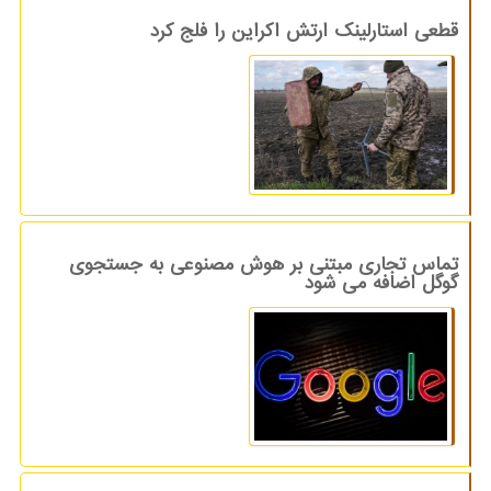
قطعی استارلینک ارتش اکراین را فلج کرد
تماس تجاری مبتنی بر هوش مصنوعی به جستجوی
گوگل اضافه می شود