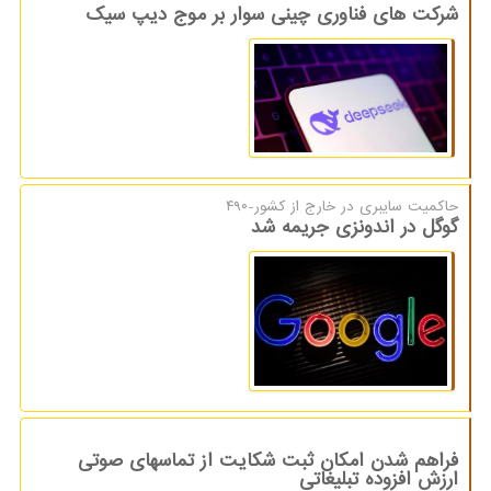
شرکت های فناوری چینی سوار بر موج دیپ سیک
حاكمیت سایبری در خارج از كشور-۴۹۰
گوگل در اندونزی جریمه شد
فراهم شدن امکان ثبت شکایت از تماسهای صوتی
ارزش افزوده تبلیغاتی