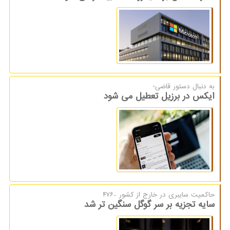
به دنبال دستور قاضی؛
ایکس در برزیل تعطیل می شود
حاكمیت سایبری در خارج از كشور -۴۷۶
سایه تجزیه بر سر گوگل سنگین تر شد