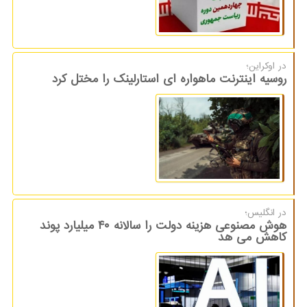
در اوكراین؛
روسیه اینترنت ماهواره ای استارلینک را مختل کرد
در انگلیس؛
هوش مصنوعی هزینه دولت را سالانه ۴۰ میلیارد پوند
کاهش می هد