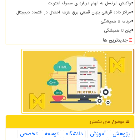
واکنش ایرانسل به ابهام درباره ی مصرف اینترنت
مراکز داده قربانی پنهان قطعی برق هزینه اختلال در اقتصاد دیجیتال
برنامه B همیشگی
پلن B همیشگی
جدیدترین ها
موضوع های نكسترو
پژوهش
آموزش
دانشگاه
توسعه
تخصص