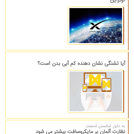
آیا تشنگی نشان دهنده کم آبی بدن است؟
به دلیل شكستن انحصار؛
نظارت آلمان بر مایکروسافت بیشتر می شود