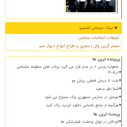
لینک دوستان نكسترو
تبلیغات انتخابات مجلس
مستر گرین وال | مجری و طراح انواع دیوار سبز
پربیننده ترین ها
ماهواره پارس 2 در مدار قرار می گیرد پرتاب های منظومه سلیمانی
در1405
علت تا درمان قطعی ریزش مو
شما نظر بدهید
موبایل در مدارس جمهوری چک ممنوع می شود
هرآنچه از منابع ناشناس دانلود کردید، پاک کنید
پربحث ترین ها
کودکان در تونل وحشت فیلترشکن ها