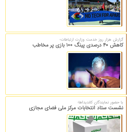
گزارش هزار روز خدمت وزارت ارتباطات؛
کاهش ۴۰ درصدی پینگ ۱۰۰ بازی پر مخاطب
با حضور نمایندگان كاندیداها؛
نشست ستاد انتخابات مرکز ملی فضای مجازی