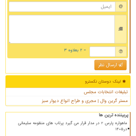
= ۲ بعلاوه ۳
ارسال نظر
لینک دوستان نكسترو
تبلیغات انتخابات مجلس
مستر گرین وال | مجری و طراح انواع دیوار سبز
پربیننده ترین ها
ماهواره پارس 2 در مدار قرار می گیرد پرتاب های منظومه سلیمانی
در1405