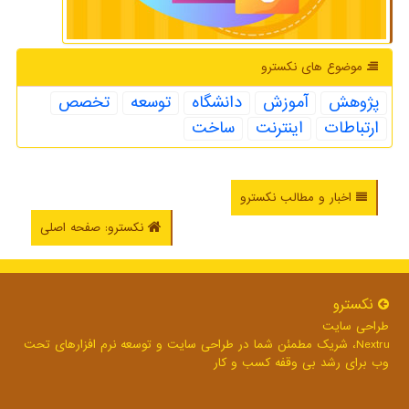
موضوع های نكسترو
پژوهش
آموزش
دانشگاه
توسعه
تخصص
ارتباطات
اینترنت
ساخت
اخبار و مطالب نکسترو
نکسترو: صفحه اصلی
نكسترو
طراحی سایت
Nextru، شریک مطمئن شما در طراحی سایت و توسعه نرم افزارهای تحت
وب برای رشد بی وقفه کسب و کار