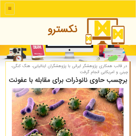
منو
نكسترو
در قالب همكاری پژوهشگر ایرانی با پژوهشگران ایتالیایی، هنگ كنگی،
چینی و امریكایی انجام گرفت
برچسب حاوی نانوذرات برای مقابله با عفونت