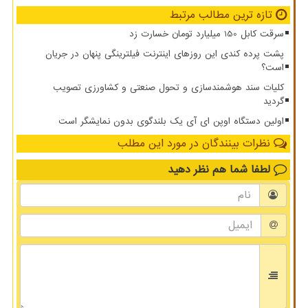
تازه ترین مطالب مرتبط
سرقت کابل 150 میلیارد تومان خسارت زد
پشت پرده کندی این روزهای اینترنت فیلترینگی پنهان در جریان
است؟
کلیات سند هوشمندسازی و تحول صنعتی و کشاورزی تصویب
گردید
اولین دستگاه اوپن ای آی یک بلندگوی بدون نمایشگر است
نظرات بینندگان در مورد این مطلب
لطفا شما هم
نظر دهید