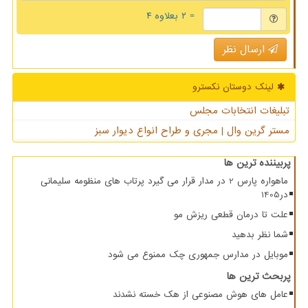
= ۲ بعلاوه ۴
ارسال نظر
لینک دوستان نكسترو
تبلیغات انتخابات مجلس
مستر گرین وال | مجری و طراح انواع دیوار سبز
پربیننده ترین ها
ماهواره پارس 2 در مدار قرار می گیرد پرتاب های منظومه سلیمانی
در1405
علت تا درمان قطعی ریزش مو
شما نظر بدهید
موبایل در مدارس جمهوری چک ممنوع می شود
پربحث ترین ها
عامل های هوش مصنوعی از هک خسته نشدند