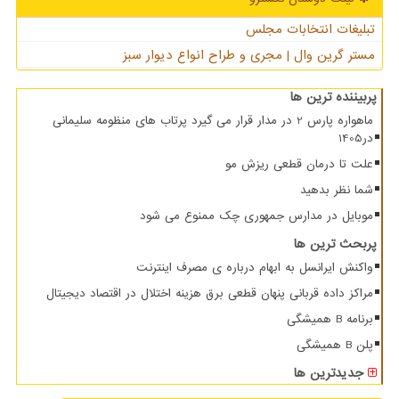
تبلیغات انتخابات مجلس
مستر گرین وال | مجری و طراح انواع دیوار سبز
پربیننده ترین ها
ماهواره پارس 2 در مدار قرار می گیرد پرتاب های منظومه سلیمانی
در1405
علت تا درمان قطعی ریزش مو
شما نظر بدهید
موبایل در مدارس جمهوری چک ممنوع می شود
پربحث ترین ها
واکنش ایرانسل به ابهام درباره ی مصرف اینترنت
مراکز داده قربانی پنهان قطعی برق هزینه اختلال در اقتصاد دیجیتال
برنامه B همیشگی
پلن B همیشگی
جدیدترین ها