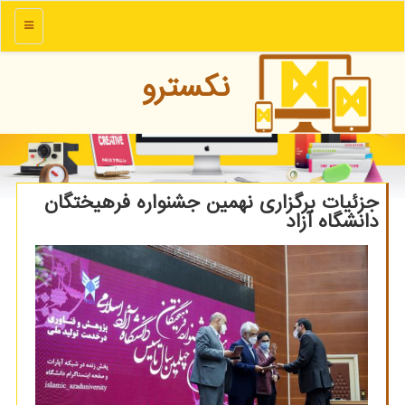
منو
نكسترو
جزئیات برگزاری نهمین جشنواره فرهیختگان
دانشگاه آزاد