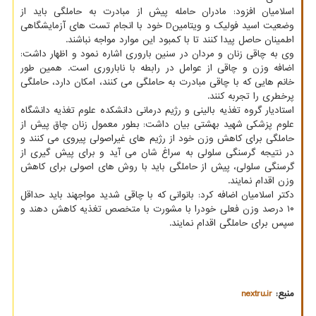
اسلامیان افزود: مادران حامله پیش از مبادرت به حاملگی باید از
وضعیت اسید فولیک و ویتامینD خود با انجام تست های آزمایشگاهی
اطمینان حاصل پیدا کنند تا با کمبود این موارد مواجه نباشند.
وی به چاقی زنان و مردان در سنین باروری اشاره نمود و اظهار داشت:
اضافه وزن و چاقی از عوامل در رابطه با ناباروری است. همین طور
خانم هایی که با چاقی مبادرت به حاملگی می کنند، امکان دارد، حاملگی
پرخطری را تجربه کنند.
استادیار گروه تغذیه بالینی و رژیم درمانی دانشکده علوم تغذیه دانشگاه
علوم پزشکی شهید بهشتی بیان داشت: بطور معمول زنان چاق پیش از
حاملگی برای کاهش وزن خود از رژیم های غیراصولی پیروی می کنند و
در نتیجه گرسنگی سلولی به سراغ شان می آید و برای پیش گیری از
گرسنگی سلولی، پیش از حاملگی باید با روش های اصولی برای کاهش
وزن اقدام نمایند.
دکتر اسلامیان اضافه کرد: بانوانی که با چاقی شدید مواجهند باید حداقل
۱۰ درصد وزن فعلی خودرا با مشورت با متخصص تغذیه کاهش دهند و
سپس برای حاملگی اقدام نمایند.
منبع:
nextru.ir