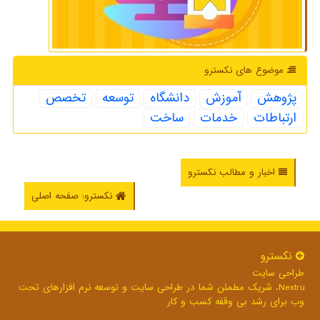
موضوع های نكسترو
پژوهش
آموزش
دانشگاه
توسعه
تخصص
ارتباطات
خدمات
ساخت
اخبار و مطالب نکسترو
نکسترو: صفحه اصلی
نكسترو
طراحی سایت
Nextru، شریک مطمئن شما در طراحی سایت و توسعه نرم افزارهای تحت
وب برای رشد بی وقفه کسب و کار