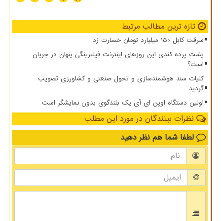
تازه ترین مطالب مرتبط
سرقت کابل 150 میلیارد تومان خسارت زد
پشت پرده کندی این روزهای اینترنت فیلترینگی پنهان در جریان
است؟
کلیات سند هوشمندسازی و تحول صنعتی و کشاورزی تصویب
گردید
اولین دستگاه اوپن ای آی یک بلندگوی بدون نمایشگر است
نظرات بینندگان در مورد این مطلب
لطفا شما هم
نظر دهید