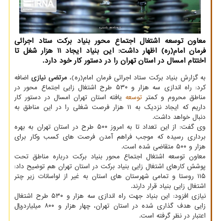
معاون توسعه اشتغال اجتماع محور بنیاد برکت ستاد اجرائی
فرمان امام(ره) اظهار داشت: این بنیاد ایجاد 11 هزار شغل تا
اختتام امسال در استان تهران را در دستور کار خود دارد.
به گزارش بنیاد برکت ستاد اجرائی فرمان امام(ره)،
مرتضی نیازی
اضافه
کرد: راه اندازی سه هزار و ۵۳۰ طرح اشتغال زایی اجتماع محور در
مناطق محروم و کمتر
توسعه
یافته استان تهران امسال در دستور کار
داریم که ایجاد نزدیک به ۱۱ هزار فرصت شغلی را در این مناطق به
دنبال خواهد داشت.
وی گفت: از این تعداد تا به امروز ۵۰۰ طرح در استان تهران به بهره
برداری رسیده که موجب فراهم آمدن فرصت های کسب وکار برای
هزار و ۵۰۰ متقاضی شده است.
معاون توسعه اشتغال اجتماع محور بنیاد برکت درباره مناطق تحت
پوشش کارهای اشتغال زایی بنیاد برکت در استان تهران هم توضیح داد:
۱۱۵ روستا و تمامی شهرستان های استان به غیر از لواسانات زیر چتر
اشتغال زایی بنیاد قرار دارند.
نیازی افزود: این بنیاد جهت راه اندازی سه هزار و ۵۳۰ طرح اشتغال
زایی هدف گذاری شده در استان تهران، چهار هزار و ۸۰۰ میلیاردریال
اعتبار در نظر گرفته است.