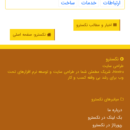
ارتباطات
خدمات
ساخت
اخبار و مطالب نکسترو
نکسترو: صفحه اصلی
نكسترو
طراحی سایت
Nextru، شریک مطمئن شما در طراحی سایت و توسعه نرم افزارهای تحت
وب برای رشد بی وقفه کسب و کار
میانبرهای نكسترو
درباره ما
بک لینک در نكسترو
رپورتاژ در نكسترو