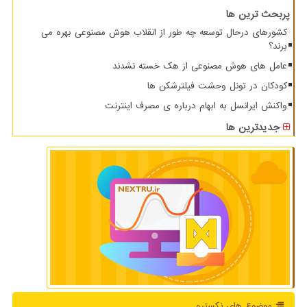
پربحث ترین ها
کشورهای درحال توسعه چه طور از انقلاب هوش مصنوعی بهره می
برند؟
عامل های هوش مصنوعی از هک خسته نشدند
کودکان در تونل وحشت فیلترشکن ها
واکنش ایرانسل به ابهام درباره ی مصرف اینترنت
جدیدترین ها
موضوع های نكسترو