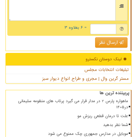
= ۶ بعلاوه ۳
ارسال نظر
لینک دوستان نكسترو
تبلیغات انتخابات مجلس
مستر گرین وال | مجری و طراح انواع دیوار سبز
پربیننده ترین ها
ماهواره پارس 2 در مدار قرار می گیرد پرتاب های منظومه سلیمانی
در1405
علت تا درمان قطعی ریزش مو
شما نظر بدهید
موبایل در مدارس جمهوری چک ممنوع می شود