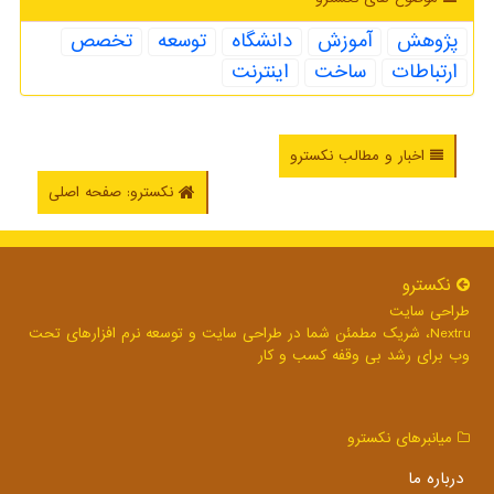
پژوهش
آموزش
دانشگاه
توسعه
تخصص
ارتباطات
ساخت
اینترنت
اخبار و مطالب نکسترو
نکسترو: صفحه اصلی
نكسترو
طراحی سایت
Nextru، شریک مطمئن شما در طراحی سایت و توسعه نرم افزارهای تحت
وب برای رشد بی وقفه کسب و کار
میانبرهای نكسترو
درباره ما