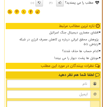
مطلب را می پسندید؟
(0)
(2)
X
تازه ترین مطالب مرتبط
افشای معماری دیجیتال جنگ اسرائیل
پژوهش محقق ایرانی درباره ی کاهش مصرف انرژی در شبکه
ارتباطی 5G
کدام حساب ها حذف شدند؟
موبایل ها پشت دیوار را می بینند!
نظرات بینندگان در مورد این مطلب
لطفا شما هم
نظر دهید