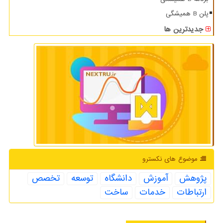
پلن B همیشگی
جدیدترین ها
موضوع های نكسترو
پژوهش
آموزش
دانشگاه
توسعه
تخصص
ارتباطات
خدمات
ساخت