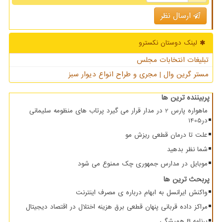
ارسال نظر
لینک دوستان نكسترو
تبلیغات انتخابات مجلس
مستر گرین وال | مجری و طراح انواع دیوار سبز
پربیننده ترین ها
ماهواره پارس 2 در مدار قرار می گیرد پرتاب های منظومه سلیمانی
در1405
علت تا درمان قطعی ریزش مو
شما نظر بدهید
موبایل در مدارس جمهوری چک ممنوع می شود
پربحث ترین ها
واکنش ایرانسل به ابهام درباره ی مصرف اینترنت
مراکز داده قربانی پنهان قطعی برق هزینه اختلال در اقتصاد دیجیتال
برنامه B همیشگی