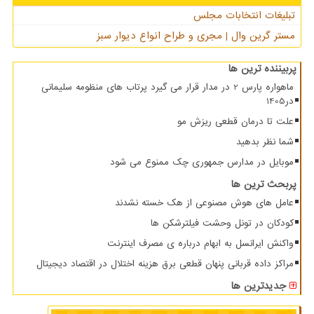
تبلیغات انتخابات مجلس
مستر گرین وال | مجری و طراح انواع دیوار سبز
پربیننده ترین ها
ماهواره پارس 2 در مدار قرار می گیرد پرتاب های منظومه سلیمانی
در1405
علت تا درمان قطعی ریزش مو
شما نظر بدهید
موبایل در مدارس جمهوری چک ممنوع می شود
پربحث ترین ها
عامل های هوش مصنوعی از هک خسته نشدند
کودکان در تونل وحشت فیلترشکن ها
واکنش ایرانسل به ابهام درباره ی مصرف اینترنت
مراکز داده قربانی پنهان قطعی برق هزینه اختلال در اقتصاد دیجیتال
جدیدترین ها