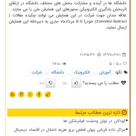
دانشگاه ها در آینده و مشارکت بخش های مختلف دانشگاه در ارتقای
اثربخش یادگیری الکترونیکی محورهای این همایش ملی را می سازند.
علاقه مندان جهت شرکت در این همایش می توانند چکیده مقالات (
Extended Abstract) خودرا تا ۵ مردادماه جاری به دبیرخانه این همایش
ارسال نمایند.
21:45:32
1399/04/21
2680
/ 5
5.0
تگها:
آموزش
,
الكترونیك
,
دانشگاه
,
شركت
مطلب را می پسندید؟
(0)
(1)
X
تازه ترین مطالب مرتبط
کودکان در تونل وحشت فیلترشکن ها
مراکز داده قربانی پنهان قطعی برق هزینه اختلال در اقتصاد دیجیتال