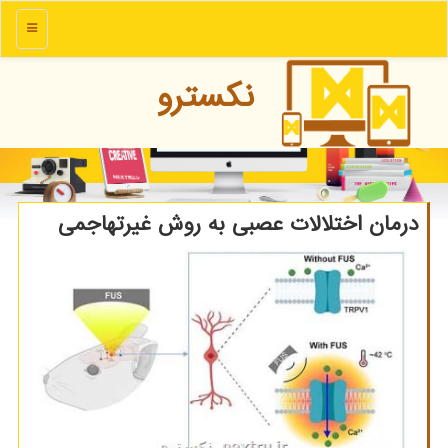
منو
نكسترو
درمان اختلالات عصبی به روش غیرتهاجمی