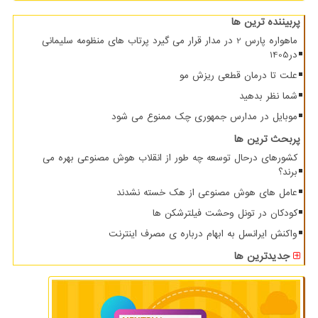
پربیننده ترین ها
ماهواره پارس 2 در مدار قرار می گیرد پرتاب های منظومه سلیمانی
در1405
علت تا درمان قطعی ریزش مو
شما نظر بدهید
موبایل در مدارس جمهوری چک ممنوع می شود
پربحث ترین ها
کشورهای درحال توسعه چه طور از انقلاب هوش مصنوعی بهره می
برند؟
عامل های هوش مصنوعی از هک خسته نشدند
کودکان در تونل وحشت فیلترشکن ها
واکنش ایرانسل به ابهام درباره ی مصرف اینترنت
جدیدترین ها