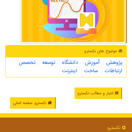
موضوع های نكسترو
پژوهش
آموزش
دانشگاه
توسعه
تخصص
ارتباطات
ساخت
اینترنت
اخبار و مطالب نکسترو
نکسترو: صفحه اصلی
نكسترو