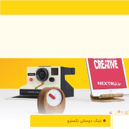
لینک دوستان نكسترو