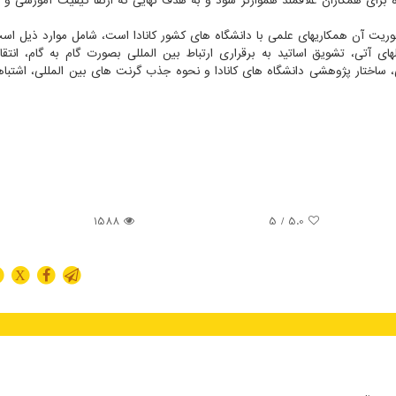
راه برای همکاران علاقمند هموارتر شود و به هدف نهایی که ارتقا کیفیت آموزشی و
وریت آن همکاریهای علمی با دانشگاه های کشور کانادا است، شامل موارد ذیل اس
 آتی، تشویق اساتید به برقراری ارتباط بین المللی بصورت گام به گام، انتقا
، ساختار پژوهشی دانشگاه های کانادا و نحوه جذب گرنت های بین المللی، اشتباه
1588
/ 5
5.0
X