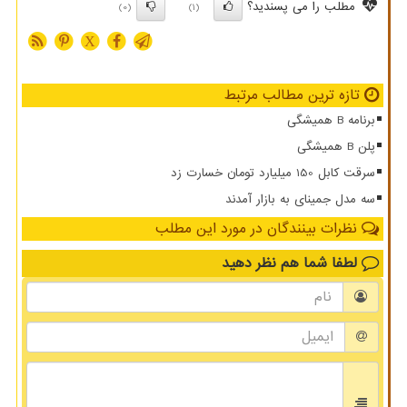
مطلب را می پسندید؟
(0)
(1)
X
تازه ترین مطالب مرتبط
برنامه B همیشگی
پلن B همیشگی
سرقت کابل 150 میلیارد تومان خسارت زد
سه مدل جمینای به بازار آمدند
نظرات بینندگان در مورد این مطلب
لطفا شما هم
نظر دهید