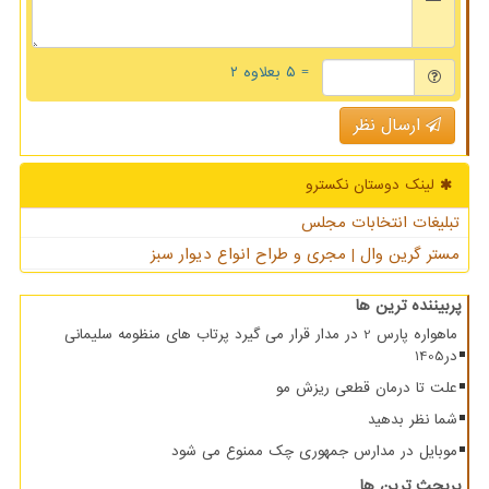
= ۵ بعلاوه ۲
ارسال نظر
لینک دوستان نكسترو
تبلیغات انتخابات مجلس
مستر گرین وال | مجری و طراح انواع دیوار سبز
پربیننده ترین ها
ماهواره پارس 2 در مدار قرار می گیرد پرتاب های منظومه سلیمانی
در1405
علت تا درمان قطعی ریزش مو
شما نظر بدهید
موبایل در مدارس جمهوری چک ممنوع می شود
پربحث ترین ها