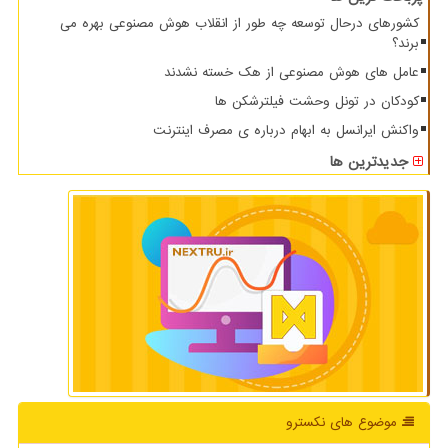
کشورهای درحال توسعه چه طور از انقلاب هوش مصنوعی بهره می
برند؟
عامل های هوش مصنوعی از هک خسته نشدند
کودکان در تونل وحشت فیلترشکن ها
واکنش ایرانسل به ابهام درباره ی مصرف اینترنت
جدیدترین ها
موضوع های نكسترو