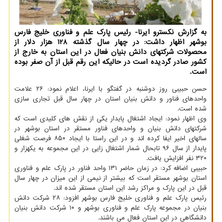
به گزارش نکسترو ایرنا- رئیس پارک علم و فناوری خلیج فارس
بوشهر اظهار داشت: در چهار سال گذشته ۱۲۸ هزار دلار از
محصولات شرکتهای دانش بنیان فعال در این استان به خارج از
کشور صادر گردیده است در حالیکه این رقم قبل از آن صفر بوده
است.
حسن حبیبی روز دوشنبه در گفتگو با ایرنا، اعلام نمود: ۲۶ علامت
واحدهای فناور و دانش بنیان استان در چهار سال قبل تجاری سازی
شده است.
وی اظهار نمود: ایجاد اشتغال پایدار یکی از نقش های کلیدی است که
شرکتهای دانش بنیان و واحدهای فناور مستقر در استان بوشهر در
سالهای اخیر ایفا کرده اند و در این راستا با ایجاد ۸۵۰ فرصت شغلی
پایدار از سال ۹۶ تابحال شمار اشتغال زایی در این مجموعه به یکهزار و
۳۲۰ نفر افزایش یافت.
حبیبی اضافه کرد: در زمان حاضر ۱۳۱ واحد فناور در پارک علم و فناوری
استان بوشهر مستقر است که بیشتر از نیمی از این میزان در چهار سال
قبل در این پارک و مراکز رشد این استان مستقر شده اند.
رئیس پارک علم و فناوری خلیج فارس بوشهر افزود: ۲۸ شرکت دانش
بنیان در مجموعه پارک علم و فناوری بوشهر و ۱۰ شرکت دانش بنیان
دانشگاهی در این استان فعال می باشند.