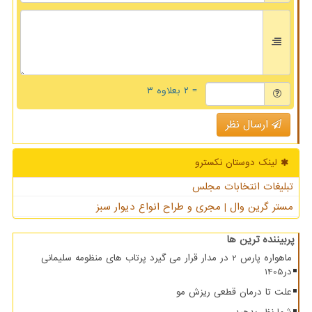
= ۲ بعلاوه ۳
ارسال نظر
لینک دوستان نكسترو
تبلیغات انتخابات مجلس
مستر گرین وال | مجری و طراح انواع دیوار سبز
پربیننده ترین ها
ماهواره پارس 2 در مدار قرار می گیرد پرتاب های منظومه سلیمانی
در1405
علت تا درمان قطعی ریزش مو