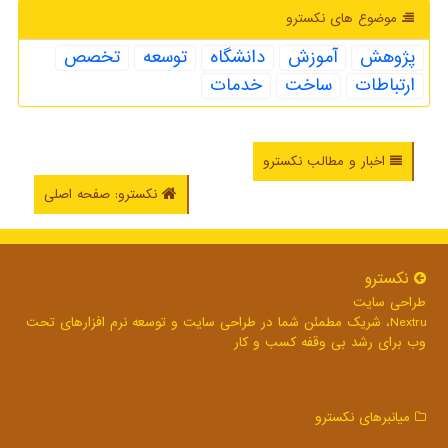
موضوع های نكسترو
پژوهش
آموزش
دانشگاه
توسعه
تخصص
ارتباطات
ساخت
خدمات
اخبار و مطالب نکسترو
نکسترو: صفحه اصلی
نكسترو
طراحی سایت
Nextru، شریک مطمئن شما در طراحی سایت و توسعه نرم افزارهای تحت
وب برای رشد بی وقفه کسب و کار
میانبرهای نكسترو