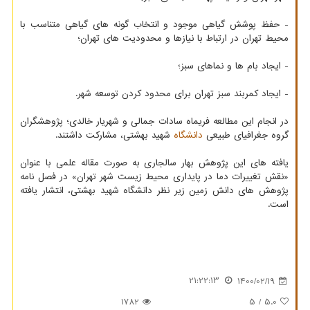
- حفظ پوشش گیاهی موجود و انتخاب گونه های گیاهی متناسب با
محیط تهران در ارتباط با نیازها و محدودیت های تهران؛
- ایجاد بام ها و نماهای سبز؛
- ایجاد کمربند سبز تهران برای محدود کردن توسعه شهر.
در انجام این مطالعه فریماه سادات جمالی و شهریار خالدی؛ پژوهشگران
گروه جغرافیای طبیعی
دانشگاه
شهید بهشتی، مشارکت داشتند.
یافته های این پژوهش بهار سالجاری به صورت مقاله علمی با عنوان
«نقش تغییرات دما در پایداری محیط زیست شهر تهران» در فصل نامه
پژوهش های دانش زمین زیر نظر دانشگاه شهید بهشتی، انتشار یافته
است.
21:22:13
1400/02/19
1782
/ 5
5.0