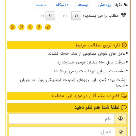
تگها:
پژوهش
,
توسعه
,
دانشگاه
,
ساخت
مطلب را می پسندید؟
(0)
(1)
X
تازه ترین مطالب مرتبط
عامل های هوش مصنوعی از هک خسته نشدند
سرقت کابل 150 میلیارد تومان خسارت زد
مشخصات موبایل ارزانقیمت ردمی برملا شد
پشت پرده کندی این روزهای اینترنت فیلترینگی پنهان در جریان
است؟
نظرات بینندگان در مورد این مطلب
لطفا شما هم
نظر دهید