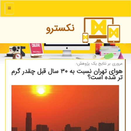
منو
نكسترو
مروری بر نتایج یك پژوهش؛
هوای تهران نسبت به ۳۰ سال قبل چقدر گرم
تر شده است؟