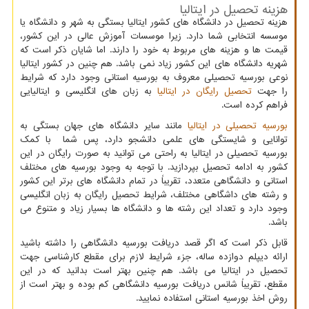
هزینه تحصیل در ایتالیا
هزینه تحصیل در دانشگاه های کشور ایتالیا بستگی به شهر و دانشگاه یا
موسسه انتخابی شما دارد. زیرا موسسات آموزش عالی در این کشور،
قیمت ها و هزینه های مربوط به خود را دارند. اما شایان ذکر است که
شهریه دانشگاه های این کشور زیاد نمی باشد. هم چنین در کشور ایتالیا
نوعی بورسیه تحصیلی معروف به بورسیه استانی وجود دارد که شرایط
را جهت
تحصیل رایگان در ایتالیا
به زبان های انگلیسی و ایتالیایی
فراهم کرده است.
بورسیه تحصیلی در ایتالیا
مانند سایر دانشگاه های جهان بستگی به
توانایی و شایستگی های علمی دانشجو دارد، پس شما با کمک
بورسیه تحصیلی در ایتالیا به راحتی می توانید به صورت رایگان در این
کشور به ادامه تحصیل بپردازید. با توجه به وجود بورسیه های مختلف
استانی و دانشگاهی متعدد، تقریباً در تمام دانشگاه های برتر این کشور
و رشته های داشگاهی مختلف، شرایط تحصیل رایگان به زبان انگلیسی
وجود دارد و تعداد این رشته ها و دانشگاه ها بسیار زیاد و متنوع می
باشد.
قابل ذکر است که اگر قصد دریافت بورسیه دانشگاهی را داشته باشید
ارائه دیپلم دوازده ساله، جزء شرایط لازم برای مقطع کارشناسی جهت
تحصیل در ایتالیا می باشد. هم چنین بهتر است بدانید که در این
مقطع، تقریباً شانس دریافت بورسیه دانشگاهی کم بوده و بهتر است از
روش اخذ بورسیه استانی استفاده نمایید.