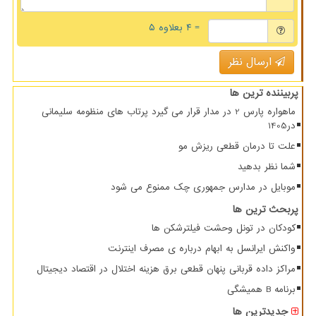
= ۴ بعلاوه ۵
ارسال نظر
پربیننده ترین ها
ماهواره پارس 2 در مدار قرار می گیرد پرتاب های منظومه سلیمانی
در1405
علت تا درمان قطعی ریزش مو
شما نظر بدهید
موبایل در مدارس جمهوری چک ممنوع می شود
پربحث ترین ها
کودکان در تونل وحشت فیلترشکن ها
واکنش ایرانسل به ابهام درباره ی مصرف اینترنت
مراکز داده قربانی پنهان قطعی برق هزینه اختلال در اقتصاد دیجیتال
برنامه B همیشگی
جدیدترین ها