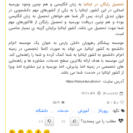
تحصیل رایگان در ایتالیا
به زبان انگلیسی و هم چنین وجود بورسیه
استانی در این کشور، ایتالیا را به یکی از کشورهای مهم دانشجویی در
جهان تبدیل کرده، پس اگر شما هم خواهان تحصیل به زبان انگلیسی
بوده و هم چنین دریافت بورسیه و تحصیل رایگان از فاکتورهای مهم
شما جهت تحصیل می باشد، کشور ایتالیا برایتان گزینه ی بسیار مناسبی
است.
موسسه پیشگام رهپویان دانش پارس به عنوان یک موسسه اعزام
دانشجو به کشور ایتالیا، می تواند به صورت کاملاً تخصصی در زمینه
اعزام دانشجو به کشور ایتالیا به شما کمک کرده و شما را راهنمایی کند.
این موسسه با هدف ارائه بالاترین سطح خدمات، مشاوره ها و راهنمایی
های تخصصی در زمینه اخذ پذیرش، اخذ بورسیه و نیز مشاوره اخذ ویزا
از کشور ایتالیا در خدمت شما می باشد.
آدرس سایت:
https://italyeducation.ir
17:20:59
1400/02/11
1519
/ 5
5.0
تگها:
رپورتاژ
,
آموزش
,
خدمات
,
دانشگاه
مطلب را می پسندید؟
(0)
(1)
X