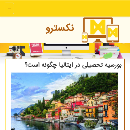
منو
نكسترو
بورسیه تحصیلی در ایتالیا چگونه است؟