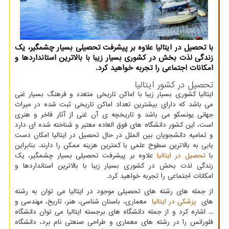
با تحصیل در ایتالیا علاوه بر پیشرفت تحصیلی بسیار چشمگیر، یك
زندگی لذت بخش در كشوری بسیار زیبا با بالاترین استانداردها و
امكانات اجتماعی را تجربه خواهید كرد.
تحصیل در کشور ایتالیا
ایتالیا کشوری بسیار زیبا با اماکن تاریخی متعدد و فرهنگ بسیار غنی
می باشد که دارای بیشترین تعداد اماکن تاریخی ثبت شده در میراث
جهانی یونسکو می باشد و تاریخچه ی آن غنی از آثار فاخر و هنری
است، این کشور دانشگاه های فوق العاده معتبر و شناخته شده ای دارد
و تمامیه دانشجویان بین الملل در حال تحصیل در ایتالیا امکان دست
یابی به بالاترین سطوح علمی با کمترین هزینه ممکن را دارند. بنابراین
با
تحصیل در ایتالیا
علاوه بر پیشرفت تحصیلی بسیار چشمگیر، یک
زندگی لذت بخش در کشوری بسیار زیبا با بالاترین استانداردها و
امکانات اجتماعی را تجربه خواهید کرد.
از جمله های رشته های تحصیلی موجود در ایتالیا می توان به رشته
های
پزشکی در ایتالیا
معماری، باستان شناسی، هنر، تاریخ، مهندسی و
... اشاره کرد و از جمله دانشگاه های برجسته ایتالیا می توان دانشگاه
فلورانس را در رشته های معماری و طراحی صنعتی نام برد، دانشگاه