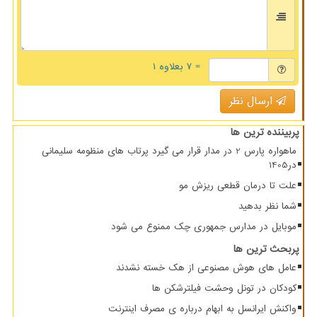
= ۷ بعلاوه ۱
ارسال نظر
پربیننده ترین ها
ماهواره پارس 2 در مدار قرار می گیرد پرتاب های منظومه سلیمانی
در1405
علت تا درمان قطعی ریزش مو
شما نظر بدهید
موبایل در مدارس جمهوری چک ممنوع می شود
پربحث ترین ها
عامل های هوش مصنوعی از هک خسته نشدند
کودکان در تونل وحشت فیلترشکن ها
واکنش ایرانسل به ابهام درباره ی مصرف اینترنت