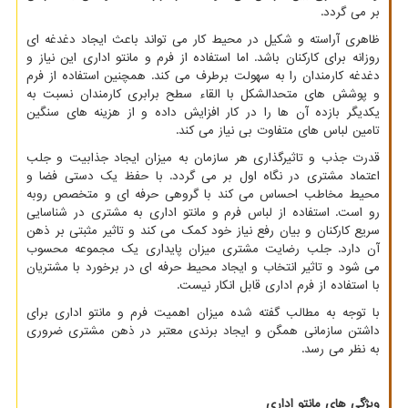
بر می گردد.
ظاهری آراسته و شکیل در محیط کار می تواند باعث ایجاد دغدغه ای
روزانه برای کارکنان باشد. اما استفاده از فرم و مانتو اداری این نیاز و
دغدغه کارمندان را به سهولت برطرف می کند. همچنین استفاده از فرم
و پوشش های متحدالشکل با القاء سطح برابری کارمندان نسبت به
یکدیگر بازده آن ها را در کار افزایش داده و از هزینه های سنگین
تامین لباس های متفاوت بی نیاز می کند.
قدرت جذب و تاثیرگذاری هر سازمان به میزان ایجاد جذابیت و جلب
اعتماد مشتری در نگاه اول بر می گردد. با حفظ یک دستی فضا و
محیط مخاطب احساس می کند با گروهی حرفه ای و متخصص روبه
رو است. استفاده از لباس فرم و مانتو اداری به مشتری در شناسایی
سریع کارکنان و بیان رفع نیاز خود کمک می کند و تاثیر مثبتی بر ذهن
آن دارد. جلب رضایت مشتری میزان پایداری یک مجموعه محسوب
می شود و تاثیر انتخاب و ایجاد محیط حرفه ای در برخورد با مشتریان
با استفاده از فرم اداری قابل انکار نیست.
با توجه به مطالب گفته شده میزان اهمیت فرم و مانتو اداری برای
داشتن سازمانی همگن و ایجاد برندی معتبر در ذهن مشتری ضروری
به نظر می رسد.
ویژگی های مانتو اداری