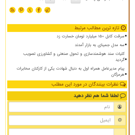
X
تازه ترین مطالب مرتبط
سرقت کابل 150 میلیارد تومان خسارت زد
سه مدل جمینای به بازار آمدند
کلیات سند هوشمندسازی و تحول صنعتی و کشاورزی تصویب
گردید
پیام مدیرعامل همراه اول به دنبال شهادت یکی از کارکنان مخابرات
هرمزگان
نظرات بینندگان در مورد این مطلب
لطفا شما هم
نظر دهید