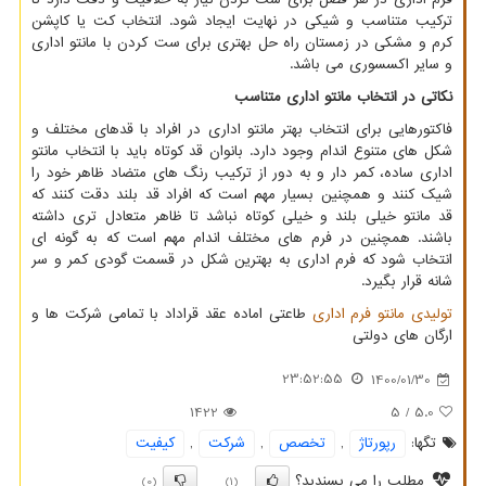
ترکیب متناسب و شیکی در نهایت ایجاد شود. انتخاب کت یا کاپشن
کرم و مشکی در زمستان راه حل بهتری برای ست کردن با مانتو اداری
و سایر اکسسوری می باشد.
نکاتی در انتخاب مانتو اداری متناسب
فاکتورهایی برای انتخاب بهتر مانتو اداری در افراد با قدهای مختلف و
شکل های متنوع اندام وجود دارد. بانوان قد کوتاه باید با انتخاب مانتو
اداری ساده، کمر دار و به دور از ترکیب رنگ های متضاد ظاهر خود را
شیک کنند و همچنین بسیار مهم است که افراد قد بلند دقت کنند که
قد مانتو خیلی بلند و خیلی کوتاه نباشد تا ظاهر متعادل تری داشته
باشند. همچنین در فرم های مختلف اندام مهم است که به گونه ای
انتخاب شود که فرم اداری به بهترین شکل در قسمت گودی کمر و سر
شانه قرار بگیرد.
تولیدی مانتو فرم اداری
طاعتی اماده عقد قراداد با تمامی شرکت ها و
ارگان های دولتی
23:52:55
1400/01/30
1422
/ 5
5.0
تگها:
رپورتاژ
,
تخصص
,
شركت
,
كیفیت
مطلب را می پسندید؟
(0)
(1)