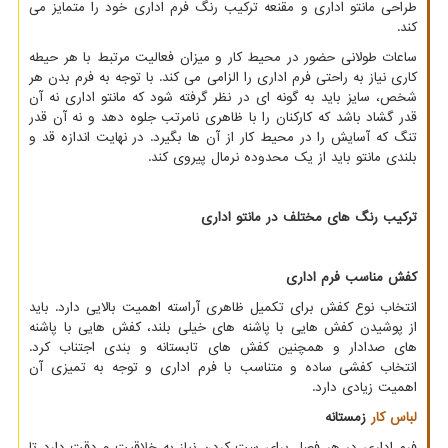
طراحی مانتو اداری و مقنعه ترکیب رنگ فرم اداری خود را متمایز می
کند.
ساعات طولانی حضور در محیط کار و میزان فعالیت مرتبط با هر حیطه
کاری نیاز به راحتی فرم اداری را الزامی می کند. با توجه به فرم بدن هر
شخص، سایز باید به گونه ای در نظر گرفته شود که مانتو اداری نه آن
قدر گشاد باشد که کارکنان را با ظاهری نامرتب جلوه دهد و نه آن قدر
تنگ که آسایش را در محیط کار از آن ها بگیرد. در نهایت اندازه قد و
بلندی مانتو باید از یک محدوده نرمال پیروی کند.
ترکیب رنگ های مختلف در مانتو اداری
کفش مناسب فرم اداری
انتخاب نوع کفش برای تکمیل ظاهری آراسته اهمیت بالایی دارد. باید
از پوشیدن کفش هایی با پاشنه های خیلی بلند، کفش هایی با پاشنه
های صدادار و همچنین کفش های تابستانه و بندی اجتناب کرد.
انتخاب کفشی ساده و متناسب با فرم اداری و توجه به تمیزی آن
اهمیت زیادی دارد.
لباس کار
زمستانه
فرم اداری در هر فصل برای ست کردن نیاز به خلاقیت و دقت دارد تا