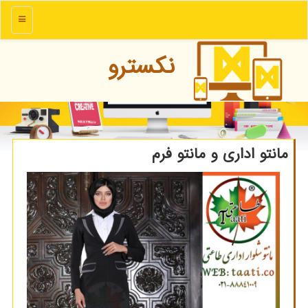
منو
نكسترو
مانتو اداری و مانتو فرم