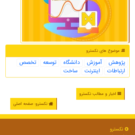
موضوع های نكسترو
پژوهش
آموزش
دانشگاه
توسعه
تخصص
ارتباطات
اینترنت
ساخت
اخبار و مطالب نکسترو
نکسترو: صفحه اصلی
نكسترو