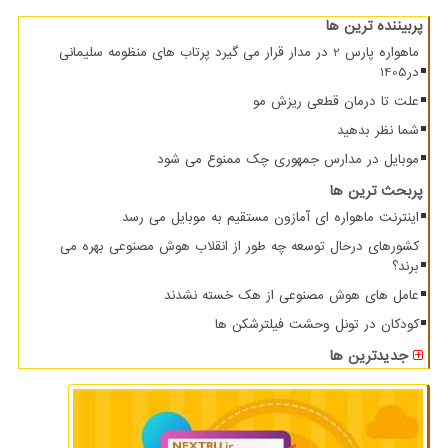
پربیننده ترین ها
ماهواره پارس 2 در مدار قرار می گیرد پرتاب های منظومه سلیمانی
در1405
علت تا درمان قطعی ریزش مو
شما نظر بدهید
موبایل در مدارس جمهوری چک ممنوع می شود
پربحث ترین ها
اینترنت ماهواره ای آمازون مستقیم به موبایل می رسد
کشورهای درحال توسعه چه طور از انقلاب هوش مصنوعی بهره می
برند؟
عامل های هوش مصنوعی از هک خسته نشدند
کودکان در تونل وحشت فیلترشکن ها
جدیدترین ها