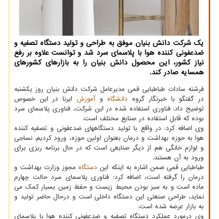
یک شرکت دانش بنیان موفق به طراحی و تولید دستگاه تصفیه و
ضدعفونی کننده هوا با پلاسمای سرد شد و توانست علاوه بر رفع
نیاز کشور، این محصول دانش بنیان را به بازارهای کشورهای
همسایه صادر کند.
فرشته سادات طباطبایی قمی مدیرعامل شرکت دانش بنیان روز یکشنبه
در گفتگو با خبرنگار گروه
دانشگاه
و
آموزش
ایرنا در این خصوص
توضیح داد: فناوری استفاده شده در این شرکت، فناوری پلاسمای سرد
بوده که قابل استفاده در صنایع مختلف است.
وی اضافه کرد: در واقع با تولید دستگاههای ضدعفونی و تصفیه کننده
هوا به حوزه بهداشت و درمان بعنوان اولین حوزه، ورود کردیم. نساجی
و لوازم خانگی هم از دیگر صنایعی است که در حال برنامه ریزی برای
ورود به آن هستند.
طباطبایی قمی ضمن اشاره به اینکه این
دستگاه
مجوز وزارت بهداشت و
درمان را گرفته است، اضافه کرد: فناوری پلاسمای سرد حالت چهارم
ماده است و به سبز بودن محیط زیست و حفظ زمین بسیار کمک می
نماید، طراحی صنعتی این دستگاه داخلی است و درحال حاضر تولید و
به بازار عرضه شده است.
وی درمورد عملکرد دستگاه تصفیه و ضدعفونی کننده هوا با پلاسمای