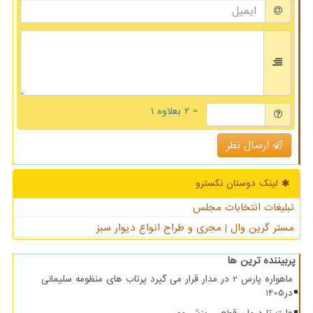
= ۲ بعلاوه ۱
ارسال نظر
لینک دوستان نكسترو
تبلیغات انتخابات مجلس
مستر گرین وال | مجری و طراح انواع دیوار سبز
پربیننده ترین ها
ماهواره پارس 2 در مدار قرار می گیرد پرتاب های منظومه سلیمانی
در1405