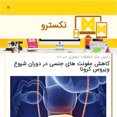
منو
نكسترو
رئیس مركز تحقیقات ارولوژی خبر داد
كاهش عفونت های جنسی در دوران شیوع
ویروس كرونا