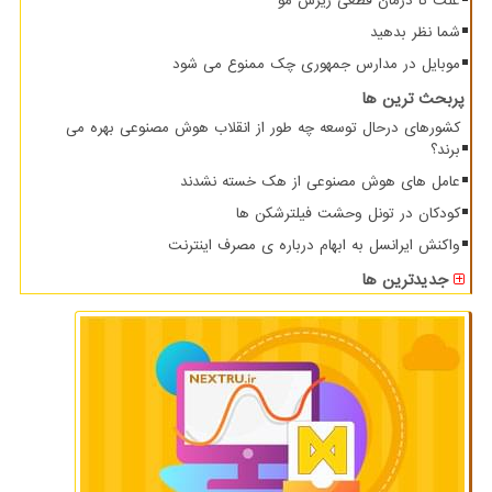
علت تا درمان قطعی ریزش مو
شما نظر بدهید
موبایل در مدارس جمهوری چک ممنوع می شود
پربحث ترین ها
کشورهای درحال توسعه چه طور از انقلاب هوش مصنوعی بهره می
برند؟
عامل های هوش مصنوعی از هک خسته نشدند
کودکان در تونل وحشت فیلترشکن ها
واکنش ایرانسل به ابهام درباره ی مصرف اینترنت
جدیدترین ها