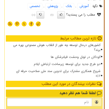
تگها:
آموزش
,
بانك
,
پژوهش
,
تخصص
مطلب را می پسندید؟
(0)
(1)
X
تازه ترین مطالب مرتبط
کشورهای درحال توسعه چه طور از انقلاب هوش مصنوعی بهره می
برند؟
کودکان در تونل وحشت فیلترشکن ها
دو طرح جدید برای توسعه زیرساخت ارتباطی ایلام
شروع همکاری مشترک برای تدوین سند ملی صلاحیت حرفه ای
ICT
نظرات بینندگان در مورد این مطلب
لطفا شما هم
نظر دهید