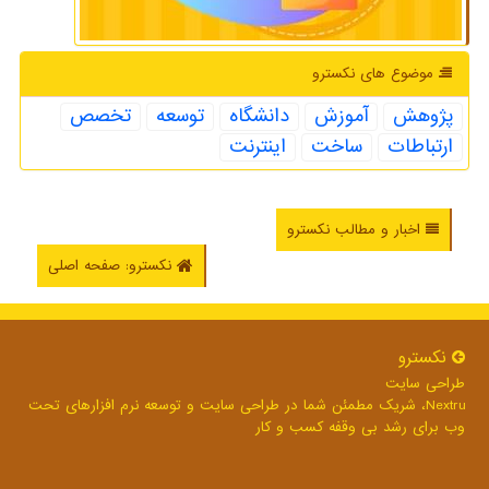
موضوع های نكسترو
پژوهش
آموزش
دانشگاه
توسعه
تخصص
ارتباطات
ساخت
اینترنت
اخبار و مطالب نکسترو
نکسترو: صفحه اصلی
نكسترو
طراحی سایت
Nextru، شریک مطمئن شما در طراحی سایت و توسعه نرم افزارهای تحت
وب برای رشد بی وقفه کسب و کار