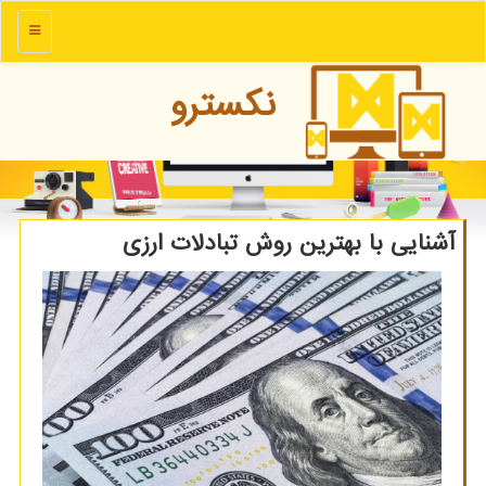
منو
نكسترو
آشنایی با بهترین روش تبادلات ارزی