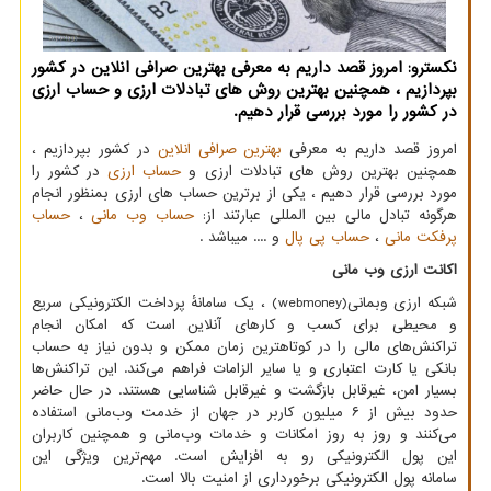
نكسترو: امروز قصد داریم به معرفی بهترین صرافی انلاین در كشور
بپردازیم ، همچنین بهترین روش های تبادلات ارزی و حساب ارزی
در كشور را مورد بررسی قرار دهیم.
امروز قصد داریم به معرفی
بهترین صرافی انلاین
در کشور بپردازیم ،
همچنین بهترین روش های تبادلات ارزی و
حساب ارزی
در کشور را
مورد بررسی قرار دهیم ، یکی از برترین حساب های ارزی بمنظور انجام
هرگونه تبادل مالی بین المللی عبارتند از:
حساب وب مانی
،
حساب
پرفکت مانی
،
حساب پی پال
و .... میباشد .
اکانت ارزی وب مانی
شبکه ارزی وبمانی
(webmoney)
، یک سامانهٔ پرداخت الکترونیکی سریع
و محیطی برای کسب و کارهای آنلاین است که امکان انجام
تراکنش‌های مالی را در کوتاهترین زمان ممکن و بدون نیاز به حساب
بانکی یا کارت اعتباری و یا سایر الزامات فراهم می‌کند. این تراکنش‌ها
بسیار امن، غیرقابل بازگشت و غیرقابل شناسایی هستند. در حال حاضر
حدود بیش از ۶ میلیون کاربر در جهان از خدمت وب‌مانی استفاده
می‌کنند و روز به روز امکانات و خدمات وب‌مانی و همچنین کاربران
این پول الکترونیکی رو به افزایش است. مهم‌ترین ویژگی این
سامانه پول الکترونیکی برخورداری از امنیت بالا است.