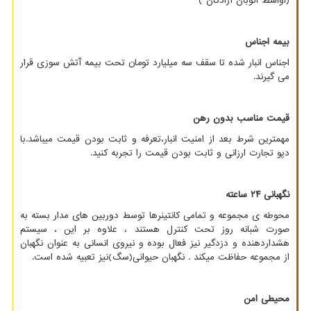
(اواسط اتوبان آزادگان )
بیمه اجناس
اجناس انبار شده تا سقف سه میلیارد تومان تحت بیمه آتش سوزی قرار
می گیرند.
قیمت مناسب بدون رهن
مهمترین شرط بعد از امنیت انبار،تعرفه و ثابت بودن قیمت میباشد.با
دپو تجارت ارزانی و ثابت بودن قیمت را تجربه کنید.
نگهبانی ۲۴ ساعته
محوطه ی مجموعه و تمامی کانتینرها توسط دوربین های مدار بسته به
صورت شبانه روز تحت کنترل هستند ، علاوه بر این ، سیستم
هشداردهنده و دزدگیر نیز فعال بوده و نیروی انسانی به عنوان نگهبان
از مجموعه حفاظت میکند . نگهبان حیوانی(سگ)نیز تعبیه شده است.
محیطی امن