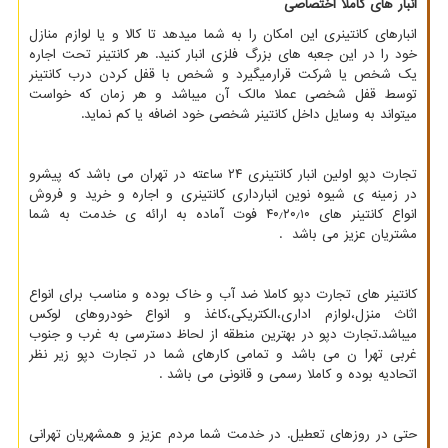
انبار های کاملا اختصاصی
انبارهای کانتینری این امکان را به شما میدهد تا کالا و یا لوازم منازل
خود را در این جعبه های بزرگ فلزی انبار کنید. هر کانتینر تحت اجاره
یک شخص یا شرکت قرارمیگیرد و شخص با قفل کردن درب کانتینر
توسط قفل شخصی عملا مالک آن میباشد و هر زمان که خواست
میتواند به وسایل داخل کانتینر شخصی خود اضافه یا کم نماید.
تجارت دپو اولین انبار کانتینری ۲۴ ساعته در تهران می باشد که پیشرو
در زمینه ی شیوه نوین انبارداری کانتینری و اجاره و خرید و فروش
انواع کانتینر های ۴۰٫۲۰٫۱۰ فوت آماده به ارائه ی خدمت به شما
مشتریان عزیز می باشد .
کانتینر های تجارت دپو کاملا ضد آب و خاک بوده و مناسب برای انواع
اثاث منزل،لوازم اداری،الکتریکی،کاغذ و انواع خودروهای لوکس
میباشد.تجارت دپو در بهترین منطقه از لحاظ دسترسی به غرب و جنوب
غربی تهرا ن می باشد و تمامی کارهای شما در تجارت دپو زیر نظر
اتحادیه بوده و کاملا رسمی و قانونی می باشد .
حتی در روزهای تعطیل. در خدمت شما مردم عزیز و همشهریان تهرانی