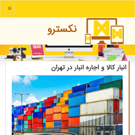
منو
نكسترو
انبار كالا و اجاره انبار در تهران