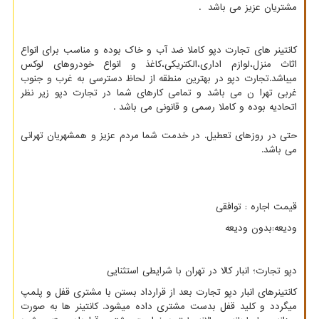
مشتریان عزیز می باشد .
کانتینر های تجارت دپو کاملا ضد آب و خاک بوده و مناسب برای انواع
اثاث منزل،لوازم اداری،الکتریکی،کاغذ و انواع خودروهای لوکس
میباشد.تجارت دپو در بهترین منطقه از لحاظ دسترسی به غرب و جنوب
غربی تهرا ن می باشد و تمامی کارهای شما در تجارت دپو زیر نظر
اتحادیه بوده و کاملا رسمی و قانونی می باشد .
حتی در روزهای تعطیل. در خدمت شما مردم عزیز و همشهریان تهرانی
می باشد.
قیمت اجاره : توافقی
ودیعه:بدون ودیعه
دپو تجارت؛ انبار کالا در تهران با شرایطی استثنایی
کانتینرهای انبار دپو تجارت بعد از قرارداد بستن با مشتری قفل و پلمپ
میگردد و کلید قفل بدست مشتری داده میشود. کانتینر ها به صورت