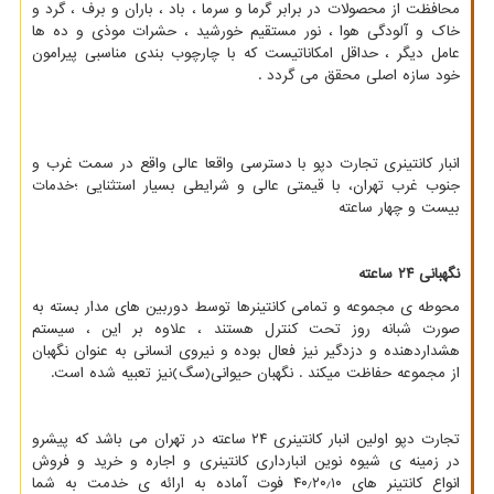
محافظت از محصولات در برابر گرما و سرما ، باد ، باران و برف ، گرد و
خاک و آلودگی هوا ، نور مستقیم خورشید ، حشرات موذی و ده ها
عامل دیگر ، حداقل امکاناتیست که با چارچوب بندی مناسبی پیرامون
خود سازه اصلی محقق می گردد .
انبار كانتینری تجارت دپو با دسترسی واقعا عالی واقع در سمت غرب و
جنوب غرب تهران، با قیمتی عالی و شرایطی بسیار استثنایی ؛خدمات
بیست و چهار ساعته
نگهبانی ۲۴ ساعته
محوطه ی مجموعه و تمامی کانتینرها توسط دوربین های مدار بسته به
صورت شبانه روز تحت کنترل هستند ، علاوه بر این ، سیستم
هشداردهنده و دزدگیر نیز فعال بوده و نیروی انسانی به عنوان نگهبان
از مجموعه حفاظت میکند . نگهبان حیوانی(سگ)نیز تعبیه شده است.
تجارت دپو اولین انبار کانتینری ۲۴ ساعته در تهران می باشد که پیشرو
در زمینه ی شیوه نوین انبارداری کانتینری و اجاره و خرید و فروش
انواع کانتینر های ۴۰٫۲۰٫۱۰ فوت آماده به ارائه ی خدمت به شما