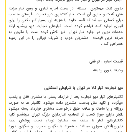
بدون شک مهمترین مسئله در بحث اجاره انباری و رهن انبار هزینه
های ثابت و جاری آن است. انبار کانتینری دپو تجارت فرصتی مناسب
برای کسانی میباشد که قصد دارند با هزینه ای بسیار کم مکانی را برای
انباری اجاره کنند فراهم کرده است. انبارهای تجارت دپو پیشرو ارائه
خدمات نوین در اجاره انبار تهران نیز تلاش کرده است با مقرون به
صرفه ترین قیمت مشتریان خوب و شریف تهرانی را در این زمینه
همراهی کند .
قیمت اجاره : توافقی
ودیعه:بدون ودیعه
دپو تجارت؛ انبار کالا در تهران با شرایطی استثنایی
کانتینرهای انبار دپو تجارت بعد از قرارداد بستن با مشتری قفل و پلمپ
میگردد و کلید قفل بدست مشتری داده میشود. کانتینر ها به صورت
روزانه و یا ماهانه و سالانه طبق درخواست مشتری قرارداد بسته میشود
.انبار دارای جواز کسب از اتحادیه انبارداران بزرگ تهران میباشدو کلیه
کانتینرهای انبار تا سقف سه میلیارد تومان تحت پوشش بیمه
(ایران)آتش سوزی میباشد ، همراه با نگهبان مجرب و سگهای دوره