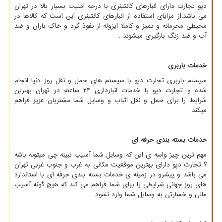
دپو تجارت دارای انبارهای کانتینری با درجه امنیت بسیار بالا در تهران
می باشد.از مزایای استفاده از انبارهای کانتینری این است که کالاها در
محیطی محرمانه و تمیز و کاملا ایزوله از نفوذ گرد و خاک باران و ضد
آب و ضد زنگ بارگیری میشوند .
خدمات باربری
سیستم باربری تجارت دپو با سیستم های حمل و نقل روز دنیا انجام
شده و تجارت دپو با خدمات انبارداری ۲۴ ساعته در تهران بهترین
شرایط را برای حمل و نقل اثباب و وسایل شما مشتریان عزیز فراهم
میکند
خدمات بسته بندی حرفه ای
مهم ترین چیز واسه ی این که وسایل شما آسیب نبینه چی میتونه باشه
؟ تجارت دپو دارای بهترین موقعیت مکانی به غرب و جنوب غربی تهران
می باشد و پیشرو در زمینه ی خدمات بسته بندی حرفه ای با استاندارد
های روز جهانی شرایطی را برای شما فراهم می کند که هیچ گونه آسیب
مالی و خسارتی به وسایل شما وارد نشود