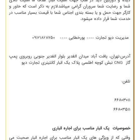
دیده و دوربین دید در شب جهت امنیت انبار. هدف ما امنیت کالای
شما و رضایت شما سروران گرامی میباشد.لازم به ذکر است که خاور و
کارگر جهت حمل و یا بسته بندی اجناس شما با قیمت بسیار مناسب در
خدمت شما قرار داده میشود.
مدیریت دپو تجارت ---- پورخطایی ---- 09121828750
آدرس:تهران، یافت آباد میدان الغدیر بلوار الغدیر جنوبی روبروی پمپ
گاز
CNG
نبش کوچه اطلسی پلاک یک انبار کانتینری تجارت دپو
تلفن:
۶۶۸۰۳۰۱۱
۶۶۸۰۳۵۱۱
خصوصیات یک انبار مناسب برای اجاره انباری
وقتی که از ویژگی های یک انبار مناسب برای اجاره انبار صحبت می