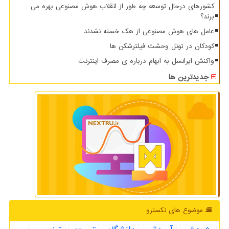
کشورهای درحال توسعه چه طور از انقلاب هوش مصنوعی بهره می
برند؟
عامل های هوش مصنوعی از هک خسته نشدند
کودکان در تونل وحشت فیلترشکن ها
واکنش ایرانسل به ابهام درباره ی مصرف اینترنت
جدیدترین ها
موضوع های نكسترو