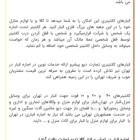
می باشد.
انبارهای کانتینری این امکان را به شما میدهد تا کالا و یا لوازم منازل
خود را در این جعبه های بزرگ فلزی انبار کنید. هر کانتینر تحت اجاره
یک شخص یا شرکت قرارمیگیرد و شخص با قفل کردن درب کانتینر
توسط قفل شخصی عملا مالک آن میباشد و هر زمان که خواست
میتواند به وسایل داخل کانتینر شخصی خود اضافه یا کم نماید.
انبارهای کانتینری تجارت دپو پیشرو ارائه خدمات نوین در اجاره انبار در
تهران نیز تلاش كرده است با مقرون به صرفه ترین قیمت مشتریان
خوب و شریف تهرانی را در این زمینه همراهی كند.
کانتینرهای ۴۰ و ۲۰ و ۱۰ فوت جهت انبار در تهران برای وسایل
منزل،انبار در تهران،انبار برای لوازم منزل و وکالاهای تجاری و اداری و
وسایل رستورانها و ....با فضای باز جهت دپو ماشین آلات سنگین و غیره
در خدمت همشهریان تهرانی می باشد که نیاز به اجاره انباری در تهران
یا انبار برای لوازم منزل یا انبار برای اثاث منزل و ... دارند.
اجاره انبار در تهران و انبار کالا (دپو تجارت یافت آباد)