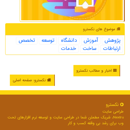
موضوع های نكسترو
پژوهش
آموزش
دانشگاه
توسعه
تخصص
ارتباطات
ساخت
خدمات
اخبار و مطالب نکسترو
نکسترو: صفحه اصلی
نكسترو
طراحی سایت
Nextru، شریک مطمئن شما در طراحی سایت و توسعه نرم افزارهای تحت
وب برای رشد بی وقفه کسب و کار