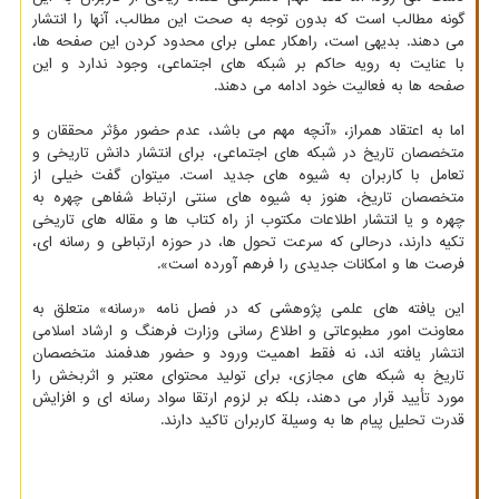
گونه مطالب است که بدون توجه به صحت این مطالب، آنها را انتشار
می دهند. بدیهی است، راهکار عملی برای محدود کردن این صفحه ها،
با عنایت به رویه حاکم بر شبکه های اجتماعی، وجود ندارد و این
صفحه ها به فعالیت خود ادامه می دهند.
اما به اعتقاد همراز، «آنچه مهم می باشد، عدم حضور مؤثر محققان و
متخصصان تاریخ در شبکه های اجتماعی، برای انتشار دانش تاریخی و
تعامل با کاربران به شیوه های جدید است. میتوان گفت خیلی از
متخصصان تاریخ، هنوز به شیوه های سنتی ارتباط شفاهی چهره به
چهره و یا انتشار اطلاعات مکتوب از راه کتاب ها و مقاله های تاریخی
تکیه دارند، درحالی که سرعت تحول ها، در حوزه ارتباطی و رسانه ای،
فرصت ها و امکانات جدیدی را فرهم آورده است».
این یافته های علمی پژوهشی که در فصل نامه «رسانه» متعلق به
معاونت امور مطبوعاتی و اطلاع رسانی وزارت فرهنگ و ارشاد اسلامی
انتشار یافته اند، نه فقط اهمیت ورود و حضور هدفمند متخصصان
تاریخ به شبکه های مجازی، برای تولید محتوای معتبر و اثربخش را
مورد تأیید قرار می دهند، بلکه بر لزوم ارتقا سواد رسانه ای و افزایش
قدرت تحلیل پیام ها به وسیلة کاربران تاکید دارند.