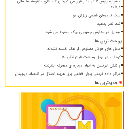
ماهواره پارس 2 در مدار قرار می گیرد پرتاب های منظومه سلیمانی
در1405
علت تا درمان قطعی ریزش مو
شما نظر بدهید
موبایل در مدارس جمهوری چک ممنوع می شود
پربحث ترین ها
عامل های هوش مصنوعی از هک خسته نشدند
کودکان در تونل وحشت فیلترشکن ها
واکنش ایرانسل به ابهام درباره ی مصرف اینترنت
مراکز داده قربانی پنهان قطعی برق هزینه اختلال در اقتصاد دیجیتال
جدیدترین ها