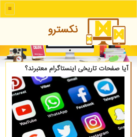
منو
نكسترو
آیا صفحات تاریخی اینستاگرام معتبرند؟