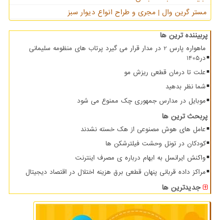
مستر گرین وال | مجری و طراح انواع دیوار سبز
پربیننده ترین ها
ماهواره پارس 2 در مدار قرار می گیرد پرتاب های منظومه سلیمانی
در1405
علت تا درمان قطعی ریزش مو
شما نظر بدهید
موبایل در مدارس جمهوری چک ممنوع می شود
پربحث ترین ها
عامل های هوش مصنوعی از هک خسته نشدند
کودکان در تونل وحشت فیلترشکن ها
واکنش ایرانسل به ابهام درباره ی مصرف اینترنت
مراکز داده قربانی پنهان قطعی برق هزینه اختلال در اقتصاد دیجیتال
جدیدترین ها