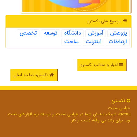
موضوع های نكسترو
پژوهش
آموزش
دانشگاه
توسعه
تخصص
ارتباطات
اینترنت
ساخت
اخبار و مطالب نکسترو
نکسترو: صفحه اصلی
نكسترو
طراحی سایت
Nextru، شریک مطمئن شما در طراحی سایت و توسعه نرم افزارهای تحت
وب برای رشد بی وقفه کسب و کار