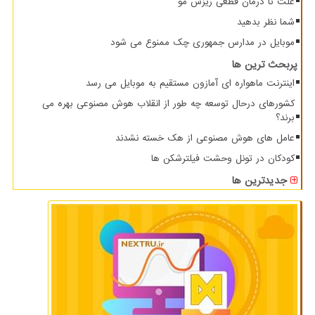
علت تا درمان قطعی ریزش مو
شما نظر بدهید
موبایل در مدارس جمهوری چک ممنوع می شود
پربحث ترین ها
اینترنت ماهواره ای آمازون مستقیم به موبایل می رسد
کشورهای درحال توسعه چه طور از انقلاب هوش مصنوعی بهره می
برند؟
عامل های هوش مصنوعی از هک خسته نشدند
کودکان در تونل وحشت فیلترشکن ها
جدیدترین ها