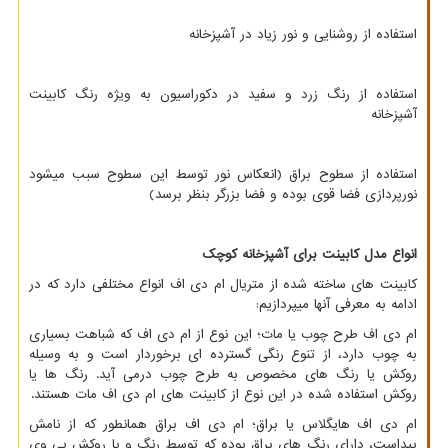
استفاده از روشنایی و نور زیاد در آشپزخانه
استفاده از رنگ زرد و سفید در دکوراسیون به ویژه رنگ کابینت
آشپزخانه
استفاده از سطوح براق (انعکاس نور توسط این سطوح سبب میشود
نورپردازی فضا قوی بوده و فضا بزرگر بنظر برسد)
انواع مدل کابینت برای آشپزخانه کوچک
کابینت های ساخته شده از متریال ام دی اف انواع مختلفی دارد که در
ادامه به معرفی آنها میپردازیم:
ام دی اف طرح چوب یا مات؛ این نوع از ام دی اف که شباهت بسیاری
به چوب دارد، از تنوع رنگی گسترده ­ای برخوردار است و به وسیله
روکش یا رنگ­ های مخصوص به طرح چوب درمی­ آید. رنگ ­ها یا
روکش استفاده شده در این نوع از کابینت ­های ام دی اف مات هستند.
ام دی اف هایگلاس یا براق؛ ام دی اف براق همانطور که از نامش
پیداست، دارای رنگ ­های براق بوده که توسط رنگ و یا روکش پی وی