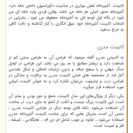
کابینت آشپزخانه نقش موثری در جذابیت دکوراسیون داخلی خانه دارد.
آشپزخانه محور اصلی هر خانه می باشد. وقتی فردی وارد خانه ای می
شود در نگاه اول توجه اش به آشپزخانه معطوف می شود ، بنابراین در
انتخاب کابینت آشپزخانه خود سهل ‌انگاری را کنار گذاشته و دقت کافی
به خرج بدهید.
کابینت مدرن
به کابینتی مدرن گفته میشود که طراحی آن به طراحی سنتی کم تر
شباهت دارد و بیشتر مطابق با مد روز می باشد. این طراحی در اوایل
جنگ جهانی و با سطح صاف و بدون تزئینات اضافی و شکل هندسی
آغاز شد. از مشخصه
های اصلی کابینت مدرن به براقیت و سادگی در
طراحی درب و چارچوب می
توان اشاره کرد و به عنوان کابینت ایرانی
مورد استفاده قرار میگیرد.
یکی دیگر از ویژگی‌های این مدل کابینت، جمع و جور بودن و سایز آن
است. این کابینت بزرگ نیست و اغلب از کشو به جای درب در ساخت
آن استفاده می‌شود. نکته قابل توجه دیگر در طراحی کابینت مدرن ،
جنس آن است. متریال هایی که برای ساخت کابینت آشپزخانه مدرن
استفاده می‌شود ، علاوه بر چوب شامل ام دی اف ، هایگلاس ، شیشه ،
فلز و لمینت است.