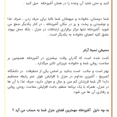
کنید و حتی شاید آن وعده را در همان آشپزخانه میل کنید .
شما دوستان، خانواده و میهمانان شما غالبا برای حرف زدن ، صرف غذا
و نوشیدنی و پخت و پز در مکان آَشپزخانه ، در کنار یکدیگر جمع می
شوید .آشپزخانه نتنها مرکز برقراری ارتباطات در منزل ، بلکه محل پیوند
عشق کلیه اعضای خانواده به یکدیگر است .
محیطی نسبتا آرام
ثابت شده است که گذران وقت بیشتری در آشپزخانه همچنین بر
سلامت روانی شما و خانواده عزیزتان تاثیر میگذارد .
بهتر است و جالب است بدانید بر اساس یکی از تحقیقات در دانشگاه
کمبریج ، آشپزی مداوم در منزل با افزایش طول عمر رابطه مستقیم
دارد! اگر شما فرزندان کم سن و سال و جوان دارید، صرف غذا با آن ها
در منزل، همراه با یک برنامه منظم، باعث افزایش سلامت روحی روانی
و رفتاری آن ها می شود.
به چه دلیل آشپزخانه مهمترین فضای منزل شما به حساب می آید ؟