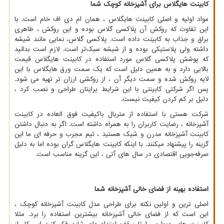
کابینت هایگلاس برای آشپزخانه کوچک
شما
مواد اولیه و اصلی کابینت هایگلاس ، همان ام دی اف خام است. با
این تفاوت که روکش آن پلاکسی گلاس بوده و این روکش ، ظاهری
براق و جذاب به کابینت داده است. پلاکسی گلاس، نمایی مانند شیشه
داشته ولی پلاستیکی بوده و از شیشه سبک
تر است. لازم است بدانید
که پوشش پلاکسی گلاس مورد استفاده در کابینت هایگلاس قیمت
بالایی دارد و به همین دلیل است که یک سمت ورق هایگلاس با این
لایه روکش شده و سمت دیگر آن ، از روکشی ارزان تر تهیه می شود.
پس اگر شرکتی کابینتی با این شرایط برایتان طراحی و نصب کرد ،
دلیل بر کم کردن کیفیت نیست.
شرکت هستی با استفاده از متریال باکیفیت فوق العاده در کابینت
آشپزخانه ، رضایت کاربران را به همراه داشته است. اگر به دنبال داشتن
کابینت آشپزخانه مدرن و شیک هستید ، تیم مجرب و حرفه ای ما این
گزینه را پیشنهاد میکنند. با اینکه کابینت هایگلاس گران بوده اما به دلیل
صرفه‌جویی اقتصادی در سال های آتی ، این گزینه مناسب است.
استفاده بهینه از فضای خالی آشپزخانه
شما
اصلی ترین و اولین نکته برای طراحی مدل کابینت آشپزخانه کوچک ،
این است که از فضای خالی آشپزخانه بیشترین استفاده را برد. مثلا