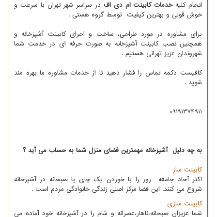
انجام کلیه
خدمات کابینت ام دی اف
در سراسر شهر تهران با سرعت و
خوش قولی و بهترین کیفیت توسط گروه هستی .
برای مشاوره در مورد طراحی، ساخت و اجرای کابینت آشپزخانه و
همچنین نصب کابینت آشپزخانه به صورت حرفه ای در خدمت شما
شهروندان عزیز تهرانی هستیم .
کافیست دکمه تماس را فشار دهید تا از خدمات مشاوره ما بهره مند
شوید .
09191374911
به چه دلیل آشپزخانه مهمترین فضای منزل شما به حساب می آید ؟
کابینت ساز
اکثر آحاد جامعه روز را با خوردن یک چای یا صبحانه در آشپزخانه
شروع می کنند. این فضا مرکز اصلی زندگی خانوادگی مردم است .
کابینت سازی
شما عزیزان صبحانه،ناهار،عصرانه و شام را در آشپزخانه خود آماده می