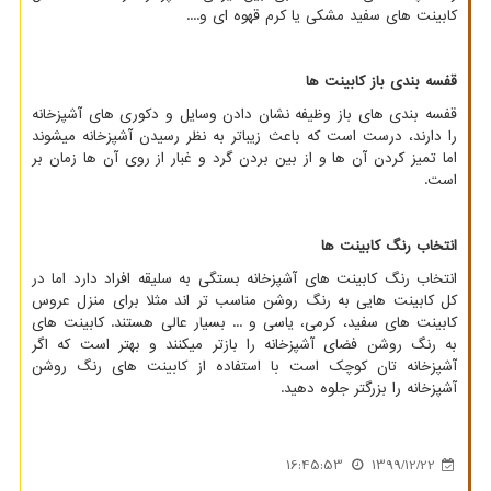
کابینت های سفید مشکی یا کرم قهوه ای و....
قفسه بندی باز کابینت ها
قفسه بندی های باز وظیفه نشان دادن وسایل و دکوری های آشپزخانه
را دارند، درست است که باعث زیباتر به نظر رسیدن آشپزخانه میشوند
اما تمیز کردن آن ها و از بین بردن گرد و غبار از روی آن ها زمان بر
است.
انتخاب رنگ کابینت ها
انتخاب رنگ کابینت های آشپزخانه بستگی به سلیقه افراد دارد اما در
کل کابینت هایی به رنگ روشن مناسب تر اند مثلا برای منزل عروس
کابینت های سفید، کرمی، یاسی و ... بسیار عالی هستند. کابینت های
به رنگ روشن فضای آشپزخانه را بازتر میکنند و بهتر است که اگر
آشپزخانه تان کوچک است با استفاده از کابینت های رنگ روشن
آشپزخانه را بزرگتر جلوه دهید.
16:45:53
1399/12/22