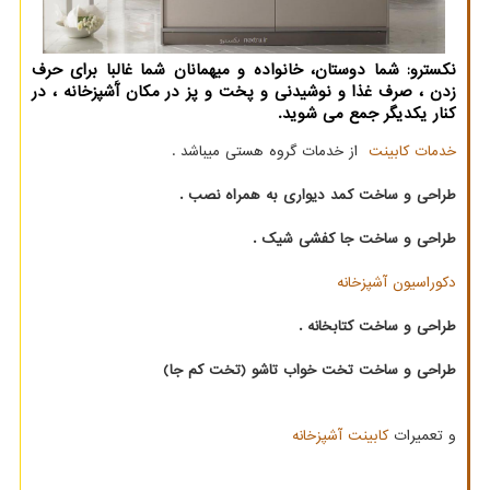
نكسترو: شما دوستان، خانواده و میهمانان شما غالبا برای حرف
زدن ، صرف غذا و نوشیدنی و پخت و پز در مكان آَشپزخانه ، در
كنار یكدیگر جمع می شوید.
خدمات کابینت
از خدمات گروه هستی میباشد .
طراحی و ساخت کمد دیواری به همراه نصب .
طراحی و ساخت جا کفشی شیک .
دکوراسیون آشپزخانه
طراحی و ساخت کتابخانه .
طراحی و ساخت تخت خواب تاشو (تخت کم جا)
و تعمیرات
کابینت آشپزخانه