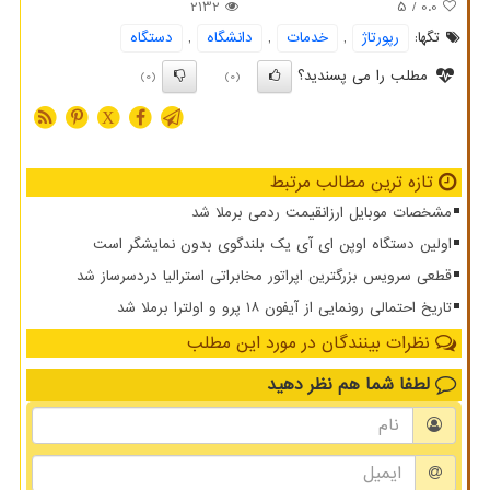
2132
/ 5
0.0
تگها:
رپورتاژ
,
خدمات
,
دانشگاه
,
دستگاه
مطلب را می پسندید؟
(0)
(0)
X
تازه ترین مطالب مرتبط
مشخصات موبایل ارزانقیمت ردمی برملا شد
اولین دستگاه اوپن ای آی یک بلندگوی بدون نمایشگر است
قطعی سرویس بزرگترین اپراتور مخابراتی استرالیا دردسرساز شد
تاریخ احتمالی رونمایی از آیفون ۱۸ پرو و اولترا برملا شد
نظرات بینندگان در مورد این مطلب
لطفا شما هم
نظر دهید