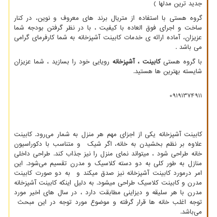
جدید ترین مدلها )
گروه هستی با استفاده از متریال برند های معروف و نوین، در کنار
ساخت و اجرای فوق العاده با کیفیت ، با در نظر گرفتن بودجه شما
عزیزان، آماده ارائه ی خدمات کابینت آشپزخانه به شما کارفرمای گرامی
می باشد .
با گروه هستی
کابینت ، آشپزخانه
رویایی خود را بسازید ، شما عزیزان
شایسته بهترین ها هستید.
09191374911
کابینت آشپزخانه یکی از اجزای مهم هر منزل به شمار می‌رود. کابینت
علاوه بر نظم بخشیدن به خانه، اگر شیک و متناسب با دکوراسیون
خانه طراحی شود ، میتواند نمای منزل را نیز جذاب‌ کند. طراحی داخلی
منازل به طور کلی به دو دسته کلاسیک و مدرن تقسیم می‌شود. این
امر درمورد کابینت آشپزخانه نیز صدق میکند و به دو صورت کابینت
مدرن و کابینت کلاسیک طراحی میشود. به دلیل اینکه کابینت آشپزخانه
مدرن با هر سلیقه و دیزاینی مطابقت دارد ، در سال های اخیر مورد
توجه اغلب خانه ها قرار گرفته و موضوع مورد توجه در این مبحث
می‌باشد.