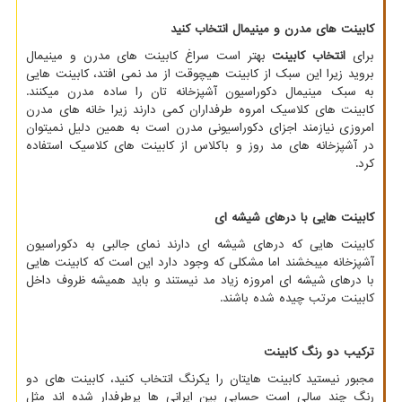
کابینت های مدرن و مینیمال انتخاب کنید
برای
انتخاب کابینت
بهتر است سراغ کابینت های مدرن و مینیمال
بروید زیرا این سبک از کابینت هیچوقت از مد نمی افتد، کابینت هایی
به سبک مینیمال دکوراسیون آشپزخانه تان را ساده مدرن میکنند.
کابینت های کلاسیک امروه طرفداران کمی دارند زیرا خانه های مدرن
امروزی نیازمند اجزای دکوراسیونی مدرن است به همین دلیل نمیتوان
در آشپزخانه های مد روز و باکلاس از کابینت های کلاسیک استفاده
کرد.
کابینت هایی با درهای شیشه ای
کابینت هایی که درهای شیشه ای دارند نمای جالبی به دکوراسیون
آشپزخانه میبخشند اما مشکلی که وجود دارد این است که کابینت هایی
با درهای شیشه ای امروزه زیاد مد نیستند و باید همیشه ظروف داخل
کابینت مرتب چیده شده باشند.
ترکیب دو رنگ کابینت
مجبور نیستید کابینت هایتان را یکرنگ انتخاب کنید، کابینت های دو
رنگ چند سالی است حسابی بین ایرانی ها پرطرفدار شده اند مثل