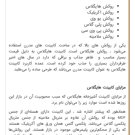
روکش هایگلاس
روکش اکریلیک
روکش یو وی
روکش پلی گلاس
روکش پی وی سی
روکش ملامینه
یکی از روکش
های بالا که در ساخت کابینت
های مدرن استفاده
می‌شود ، روکش هایگلاس است. کابینت هایگلاس به دلیل قیمت
بسیار مناسب و ظاهر جذاب و براقی که دارد در سال‌ های اخیر
طرفرداران بسیاری را جذب خود کرده است. عمده کاربرد کابینت
هایگلاس به عنوان کابینت مدرن می‌باشد که طرحی ساده را می‌طلبد.
مزایای کابینت هایگلاس
از مزایای کابینت آشپزخانه هایگلاس که سبب محبوبیت آن در بازار این
روزها شده است موارد زیر را می
توان نام برد.
همانطور که پیشتر اشاره شد ، این کابینت دارای هسته‌ای از جنس
MDF
بوده که روکش آن علاوه بر متریال ملامینه از جنس متریال
پلکسی گلاس می‌باشد. پلکسی گلس همان ورق ‌های آکریلیک هستند
که یکی از محکم‌ترین پلیمرهای موجود در بازار هستند. این روکش‌ها