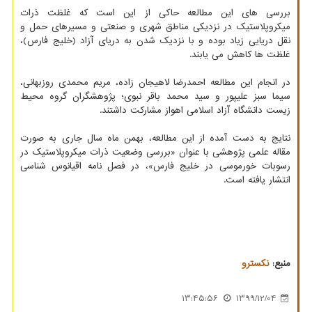
بررسی های این مطالعه حاکی از این است که غلظت ذرات
میکروپلاستیک در نزدیکی مناطق شهری و صنعتی و مسیرهای حمل و
نقل دریایی زیاد بوده و با نزدیک شدن به دریای آزاد (خلیج فارس)،
غلظت ها کاهش می یابند.
در انجام این مطالعه احمدرضا لاهیجان زاده، مریم محمدی روزبهانی،
سیما سبز علیپور و سید محمد باقر نبوی؛ پژوهشگران گروه محیط
زیست دانشگاه آزاد اسلامی اهواز مشارکت داشتند.
نتایج به دست آمده از این مطالعه، بهمن ماه سال جاری به صورت
مقاله علمی پژوهشی با عنوان «بررسی وضعیت ذرات میکروپلاستیک در
رسوبات خورموسی در خلیج فارس»، در فصل نامه اقیانوس شناسی
انتشار یافته است.
منبع:
نكسترو
13:45:56
1399/12/04