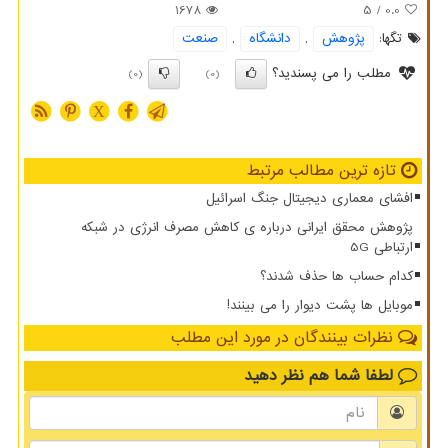
1678
/ 5
0.0
تگها:
پژوهش
,
دانشگاه
,
صنعت
مطلب را می پسندید؟
(0)
(0)
X
تازه ترین مطالب مرتبط
افشای معماری دیجیتال جنگ اسرائیل
پژوهش محقق ایرانی درباره ی کاهش مصرف انرژی در شبکه
ارتباطی 5G
کدام حساب ها حذف شدند؟
موبایل ها پشت دیوار را می بینند!
نظرات بینندگان در مورد این مطلب
لطفا شما هم
نظر دهید