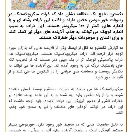
نکسترو: نتایج یک مطالعه نشان داد که ذرات میکروپلاستیک در
رسوبات خور موسی حضور دارند و اغلب این ذرات رشته ای و با
اندازه هایی کمتر از 100 میکرومتر هستند. این ذرات به سبب
اندازه کوچک می توانند به جذب آلاینده های دیگر نیز کمک کنند
و برای انسان و موجودات دیگر خطرناک هستند.
به گزارش نکسترو به نقل از ایسنا،
یکی از آلاینده هایی که بتازگی مورد
توجه قرار گرفته اند، ذرات میکروپلاستیک هستند. میکروپلاستیک ها؛
ذرات پلاستیکی کوچک تر از یک میلی متر هستند که از تخریب تکه
های پلاستیک بزرگ تر، به وجود آمده اند. این آلاینده ها می توانند به
یکدیگر بچسبند و مسافت های طولانی را در اقیانوس ها طی کنند و از
قاره ها دور شوند.
میکروپلاستیک ها می توانند به صورت مستقیم توسط انسان بلعیده
شوند و یا از راه تنفس وارد ریه شده و به آن لطمه بزنند. علاوه بر
خطرات ناشی از حضور فیزیکی این ذرات آلاینده، باید توجه داشت که
این ذرات می توانند آلودگی های مختلف را نیز به سطح خود جذب
کنند.
به دلیل خاصیت هایی که در محیط خور وجود دارد، خورموسی بسیار
مستعد آلودگی است و غلظت آلاینده های آلی و غیرآلی، به خصوص