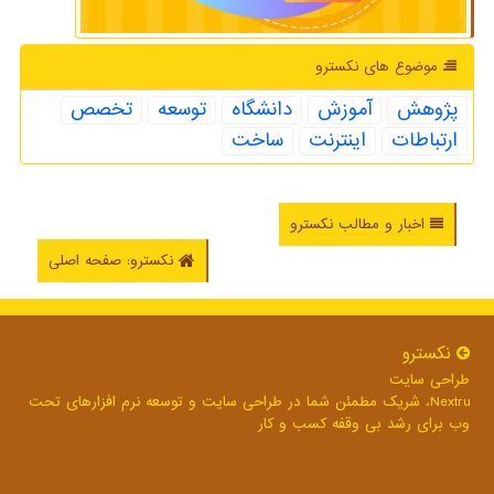
موضوع های نكسترو
پژوهش
آموزش
دانشگاه
توسعه
تخصص
ارتباطات
اینترنت
ساخت
اخبار و مطالب نکسترو
نکسترو: صفحه اصلی
نكسترو
طراحی سایت
Nextru، شریک مطمئن شما در طراحی سایت و توسعه نرم افزارهای تحت
وب برای رشد بی وقفه کسب و کار