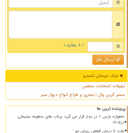
= ۸ بعلاوه ۱
ارسال نظر
لینک دوستان نكسترو
تبلیغات انتخابات مجلس
مستر گرین وال | مجری و طراح انواع دیوار سبز
پربیننده ترین ها
ماهواره پارس 2 در مدار قرار می گیرد پرتاب های منظومه سلیمانی
در1405
علت تا درمان قطعی ریزش مو