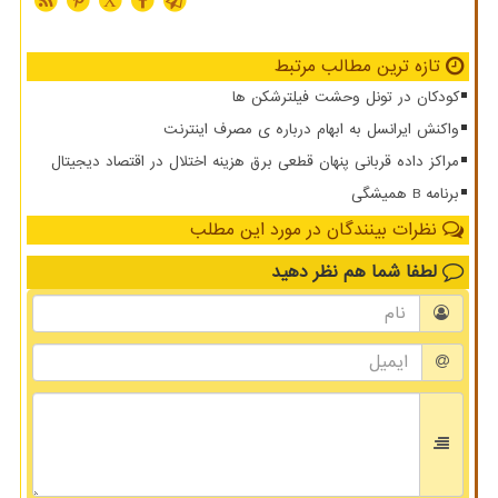
تازه ترین مطالب مرتبط
کودکان در تونل وحشت فیلترشکن ها
واکنش ایرانسل به ابهام درباره ی مصرف اینترنت
مراکز داده قربانی پنهان قطعی برق هزینه اختلال در اقتصاد دیجیتال
برنامه B همیشگی
نظرات بینندگان در مورد این مطلب
لطفا شما هم
نظر دهید