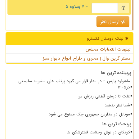
= ۷ بعلاوه ۵
ارسال نظر
لینک دوستان نكسترو
تبلیغات انتخابات مجلس
مستر گرین وال | مجری و طراح انواع دیوار سبز
پربیننده ترین ها
ماهواره پارس 2 در مدار قرار می گیرد پرتاب های منظومه سلیمانی
در1405
علت تا درمان قطعی ریزش مو
شما نظر بدهید
موبایل در مدارس جمهوری چک ممنوع می شود
پربحث ترین ها
کودکان در تونل وحشت فیلترشکن ها