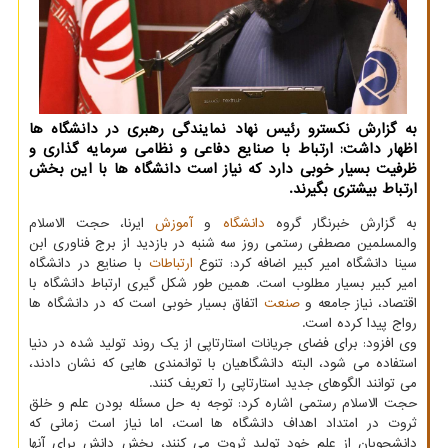
به گزارش نکسترو رئیس نهاد نمایندگی رهبری در دانشگاه ها
اظهار داشت: ارتباط با صنایع دفاعی و نظامی سرمایه گذاری و
ظرفیت بسیار خوبی دارد که نیاز است دانشگاه ها با این بخش
ارتباط بیشتری بگیرند.
به گزارش خبرنگار گروه
دانشگاه
و
آموزش
ایرنا، حجت الاسلام
والمسلمین مصطفی رستمی روز سه شنبه در بازدید از برج فناوری ابن
سینا دانشگاه امیر کبیر اضافه کرد: تنوع
ارتباطات
با صنایع در دانشگاه
امیر کبیر بسیار مطلوب است. همین طور شکل گیری ارتباط دانشگاه با
اقتصاد، نیاز جامعه و
صنعت
اتفاق بسیار خوبی است که در دانشگاه ها
رواج پیدا کرده است.
وی افزود: برای فضای جریانات استارتاپی از یک روند تولید شده در دنیا
استفاده می شود، البته دانشگاهیان با توانمندی هایی که نشان دادند،
می توانند الگوهای جدید استارتاپی را تعریف کنند.
حجت الاسلام رستمی اشاره کرد: توجه به حل مسئله بودن علم و خلق
ثروت در امتداد اهداف دانشگاه ها است، اما نیاز است زمانی که
دانشجویان از علم خود تولید ثروت می کنند، بخش دانش برای آنها