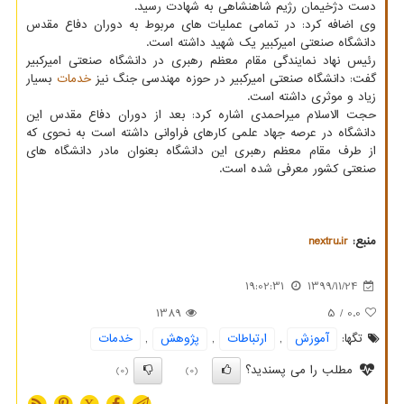
دست دژخیمان رژیم شاهنشاهی به شهادت رسید.
وی اضافه کرد: در تمامی عملیات های مربوط به دوران دفاع مقدس
دانشگاه صنعتی امیرکبیر یک شهید داشته است.
رئیس نهاد نمایندگی مقام معظم رهبری در دانشگاه صنعتی امیرکبیر
گفت: دانشگاه صنعتی امیرکبیر در حوزه مهندسی جنگ نیز
خدمات
بسیار
زیاد و موثری داشته است.
حجت الاسلام میراحمدی اشاره کرد: بعد از دوران دفاع مقدس این
دانشگاه در عرصه جهاد علمی کارهای فراوانی داشته است به نحوی که
از طرف مقام معظم رهبری این دانشگاه بعنوان مادر دانشگاه های
صنعتی کشور معرفی شده است.
منبع:
nextru.ir
19:02:31
1399/11/24
1389
/ 5
0.0
تگها:
آموزش
,
ارتباطات
,
پژوهش
,
خدمات
مطلب را می پسندید؟
(0)
(0)
X