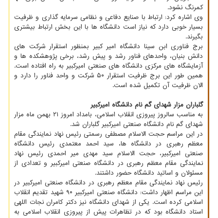
کمرنگ نشود.
وی اشاره کرد: ارتباط با صنایع دفاعی و نظامی سرمایه گذاری و ظرفیت
بسیار خوبی دارد که نیاز است دانشگاه ها با این بخش ارتباط بیشتری
بگیرند.
برج فناوری ابن سینا دانشگاه امیر کبیر بمنظور استقرار شرکت های
دانش بنیان، واحدهای فناور رشد و پیش رشد، برخی پژوهشکده ها و
آزمایشگاه های مرکزی دانشگاه های صنعتی امیرکبیر به راه افتاده است.
همین طور این برج ظرفیت استقرار ۵۰ شرکت و واحد فناور را دارد و
الان ظرفیت آن تکمیل شده است.
گلباران مزار شهدای گم نام دانشگاه امیرکبیر
به مناسب سالروز پیروزی انقلاب اسلامی، بامداد امروز ۲۱ بهمن ماه مزار
شهدای گم نام دانشگاه صنعتی امیرکبیر گلباران شد.
در این مراسم حجت الاسلام مصطفی رسمتی رئیس نهاد نمایندگی مقام
معظم رهبری در دانشگاه ها، سید احمد معتمدی رئیس دانشگاه
صنعتی امیرکبیر، حجت الاسلام سید مهدی میر احمدی رئیس نهاد
نمایندگی مقام معظم رهبری در دانشگاه صنعتی امیرکبیر و تعدادی از
مسئولان و اساتید دانشگاه حضور داشتند.
رئیس نهاد نمایندگی مقام معظم رهبری در دانشگاه صنعتی امیرکبیر در
این مراسم اظهار داشت: دانشگاه صنعتی امیرکبیر ۹۰ شهید تقدیم انقلاب
اسلامی کرده است. یکی از شهدای دانشگاه نیز دکتر کامران نجات اللهی
استاد دانشگاه بود که در تظاهرات پیش از پیروزی انقلاب اسلامی به