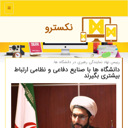
منو
نكسترو
رییس نهاد نمایندگی رهبری در دانشگاه ها:
دانشگاه ها با صنایع دفاعی و نظامی ارتباط
بیشتری بگیرند