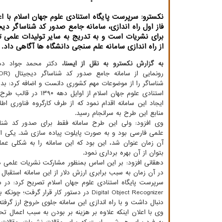
نکسترو: سرپرست پایگاه استنادی علوم جهان اسلام با اعل
از راه اندازی سامانه علم سنجی دانشگاه ها آگاهی داد.
به گزارش نکسترو به نقل از ایسنا،
دکتر محمد جواد ده
شناساگر را از موضوعات مهم کشوری دانست و اضافه کرد: بد
استنادی علوم جهان اسلام از اوایل 
ایجاد این سامانه اقدام نمود که از طرف کارگروه فناوری اطل
منابع این طرح به سرانجام رسید.
وی افزود: ولی این طرح سامانه فقط برای صدور کد شناس
علمی فارسی بود و به صورت پایلوت پیاده سازی شد. یکی از
آن زمان عنوان شد، این بود که این سامانه را به شکلی عملی
بتوان از آن بهره برداری نمود.
در آن زمان به سبب برابری ارزش دلار از این سامانه استقبال 
Digital Object Recognizer در دستور کار 
دنبال داشت و با راه اندازی این سامانه جلوی خروج ارز گرفته
وی با اعلان اینکه علاوه بر هزینه بر بودن به سبب اعمال تح