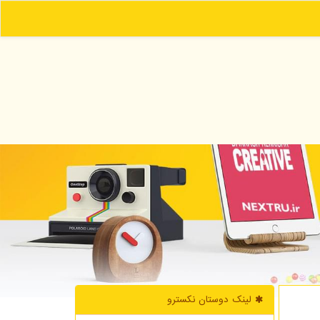
لینک دوستان نكسترو