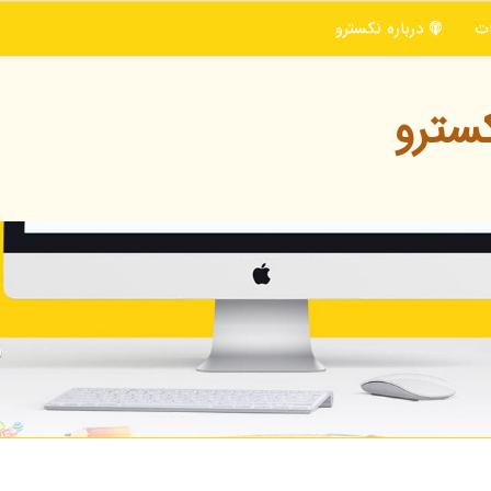
ت
درباره نكسترو
سترو