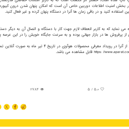
 تاپ شده است، حسگر اثر انگشت است که به کاربر امکانات حفاظتی قدرتمندی 
در بخش امنیت اطلاعات دوربین خاص آن است که امکان پنهان شدن درون کیبورد ر
ن استفاده کنید و در باقی زمان ها آنرا در دستگاه پنهان کرده و غیر فعال کنید.
ارتباطی استفاده می نماید که به کاربر انعطاف لازم جهت کار با دستگاه و اتصال آن به دیگر دست
ز پرفروش ها در بازار جهانی بوده و به سرعت جایگاه خویش را در این عرصه پی
برای آشنایی کامل با این لپ تاپ می توانید جزئیات بیشتری از آنرا در رویداد معرفی محصولات هوآوی در تاریخ ۴ تی
2784
/ 5
5.0
X