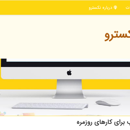
ت
درباره نكسترو
سترو