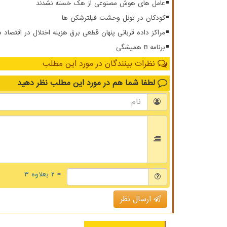
عامل های هوش مصنوعی از هک خسته نشدند
کودکان در تونل وحشت فیلترشکن ها
مراکز داده قربانی پنهان قطعی برق هزینه اختلال در اقتصاد 
برنامه B همیشگی
نظرات بینندگان در مورد این مطلب
لطفا شما هم
در مورد این مطلب
نظر دهید
= ۲ بعلاوه ۳
ارسال نظر