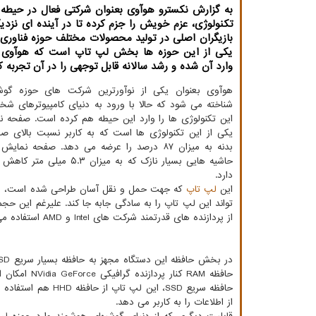
به گزارش نكسترو هوآوی بعنوان شركتی فعال در حیطه
تكنولوژی، عزم خویش را جزم كرده تا در آینده ای نزدی
بازیگران اصلی در تولید محصولات مختلف حوزه فناوری 
وارد آن شده و رشد سالانه قابل توجهی را در آن تجربه 
هوآوی بعنوان یکی از نوآورترین شرکت های حوزه گو
شناخته می شود که حالا با ورود به دنیای کامپیوترهای ش
یکی از این تکنولوژی ها است که به کاربر نسبت بالای ص
حاشیه هایی بسیار نازک ک
دارد.
این
لپ تاپ
از پردازنده های قدرتمند شرکت های Intel و AMD استفاده می نماید که عملکردی قدرتمند را برای این
حافظه RAM ک
حافظه سریع SSD، ا
از اطلاعات را به کاربر می دهد.