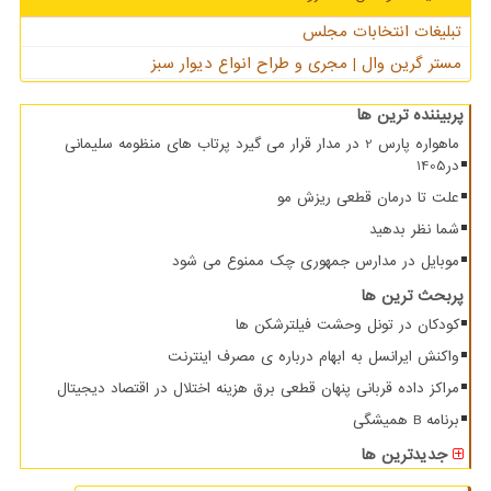
تبلیغات انتخابات مجلس
مستر گرین وال | مجری و طراح انواع دیوار سبز
پربیننده ترین ها
ماهواره پارس 2 در مدار قرار می گیرد پرتاب های منظومه سلیمانی
در1405
علت تا درمان قطعی ریزش مو
شما نظر بدهید
موبایل در مدارس جمهوری چک ممنوع می شود
پربحث ترین ها
کودکان در تونل وحشت فیلترشکن ها
واکنش ایرانسل به ابهام درباره ی مصرف اینترنت
مراکز داده قربانی پنهان قطعی برق هزینه اختلال در اقتصاد دیجیتال
برنامه B همیشگی
جدیدترین ها