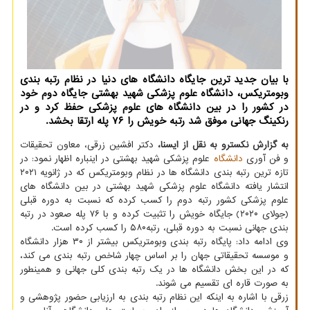
با بیان جدید ترین جایگاه دانشگاه های دنیا در نظام رتبه بندی
وبومتریکس، دانشگاه علوم پزشکی شهید بهشتی جایگاه دوم خود
در کشور را در بین دانشگاه های علوم پزشکی حفظ کرد و در
رنکینگ جهانی موفق شد رتبه خویش را ۷۶ پله ارتقا بخشد.
به گزارش نکسترو به نقل از ایسنا،
دکتر افشین زرقی، معاون تحقیقات
و فن آوری
دانشگاه
علوم پزشکی شهید بهشتی در اینباره اظهار نمود: در
تازه ترین رتبه بندی دانشگاه ها در نظام وبومتریکس که در ژانویه ۲۰۲۱
انتشار یافته دانشگاه علوم پزشکی شهید بهشتی در بین دانشگاه های
علوم پزشکی کشور رتبه دوم را کسب کرده که نسبت به دوره قبلی
(جولای ۲۰۲۰) جایگاه خویش را تثبیت کرده و با ۷۶ پله صعود در رتبه
بندی جهانی نسبت به دوره قبلی، رتبه۵۸۰ را کسب کرده است.
وی ادامه داد: پایگاه رتبه بندی وبومتریکس بیشتر از ۳۰ هزار دانشگاه
و موسسه تحقیقاتی جهان را بر اساس چهار شاخص رتبه بندی می کند،
که در این بخش دانشگاه ها در یک رتبه بندی کلی جهانی و همینطور
به صورت قاره ای تقسیم می شوند.
زرقی با اشاره به اینکه این نظام رتبه بندی به ارزیابی حضور پژوهشی و