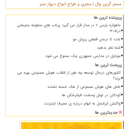
مستر گرین وال | مجری و طراح انواع دیوار سبز
پربیننده ترین ها
ماهواره پارس 2 در مدار قرار می گیرد پرتاب های منظومه سلیمانی
در1405
علت تا درمان قطعی ریزش مو
شما نظر بدهید
موبایل در مدارس جمهوری چک ممنوع می شود
پربحث ترین ها
کشورهای درحال توسعه چه طور از انقلاب هوش مصنوعی بهره می
برند؟
عامل های هوش مصنوعی از هک خسته نشدند
کودکان در تونل وحشت فیلترشکن ها
واکنش ایرانسل به ابهام درباره ی مصرف اینترنت
جدیدترین ها