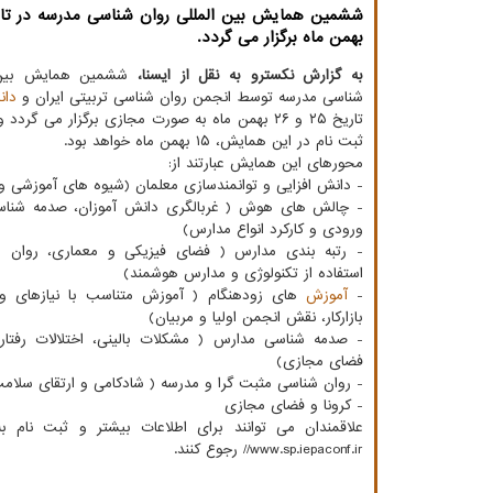
بهمن ماه برگزار می گردد.
به گزارش نکسترو به نقل از ایسنا،
ششمین همایش بین 
شناسی مدرسه توسط انجمن روان شناسی تربیتی ایران و
دان
تاریخ ۲۵ و ۲۶ بهمن ماه به صورت مجازی برگزار می گر
ثبت نام در این همایش، ۱۵ بهمن ماه خواهد بود.
محورهای این همایش عبارتند از:
- دانش افزایی و توانمندسازی معلمان (شیوه های آموزشی و 
- چالش های هوش ( غربالگری دانش آموزان، صدمه شناس
ورودی و کارکرد انواع مدارس)
- رتبه بندی مدارس ( فضای فیزیکی و معماری، روان 
استفاده از تکنولوژی و مدارس هوشمند)
-
آموزش
های زودهنگام ( آموزش متناسب با نیازهای وا
بازارکار، نقش انجمن اولیا و مربیان)
- صدمه شناسی مدارس ( مشکلات بالینی، اختلالات رفتار
فضای مجازی)
- روان شناسی مثبت گرا و مدرسه ( شادکامی و ارتقای سلامت
- کرونا و فضای مجازی
//www.sp.iepaconf.ir رجوع کنند.