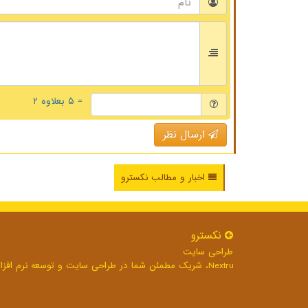
= ۵ بعلاوه ۲
ارسال نظر
اخبار و مطالب نکسترو
نكسترو
طراحی سایت
Nextru، شریک مطمئن شما در طراحی سایت و توسعه نرم افزارهای تحت وب برای رشد بی وقفه کسب و کار