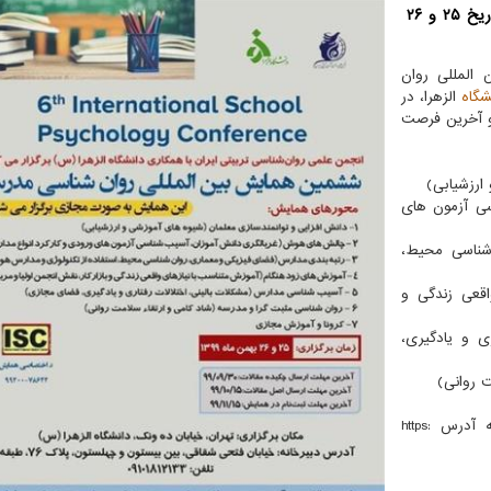
ششمین همایش بین المللی روان شناسی مدرسه در تاریخ ۲۵ و ۲۶
المللی روان
شگاه
الزهرا، در
دد و آخرین فرصت
ارزشیابی)
ی آزمون های
شناسی محیط،
قعی زندگی و
ی و یادگیری،
 روانی)
علاقمندان می توانند برای اطلاعات بیشتر و ثبت نام به آدرس https: