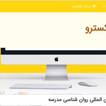
ت
درباره نكسترو
سترو
المللی روان شناسی مدرسه