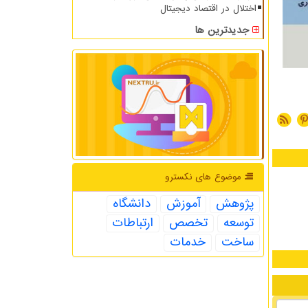
اختلال در اقتصاد دیجیتال
جدیدترین ها
موضوع های نكسترو
پژوهش
آموزش
دانشگاه
توسعه
تخصص
ارتباطات
ساخت
خدمات