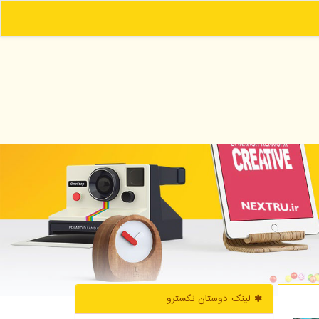
لینک دوستان نكسترو