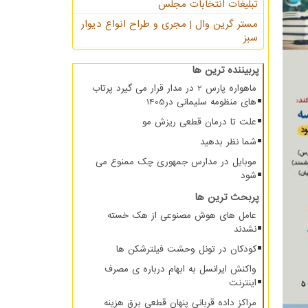
تبلیغات انتخابات مجلس
مستر گرین وال | مجری و طراح انواع دیوار
سبز
پربیننده ترین ها
ماهواره پارس 2 در مدار قرار می گیرد پرتاب
های منظومه سلیمانی در1405
علت تا درمان قطعی ریزش مو
شما نظر بدهید
موبایل در مدارس جمهوری چک ممنوع می
شود
پربحث ترین ها
عامل های هوش مصنوعی از هک خسته
نشدند
کودکان در تونل وحشت فیلترشکن ها
واکنش ایرانسل به ابهام درباره ی مصرف
اینترنت
مراکز داده قربانی پنهان قطعی برق هزینه