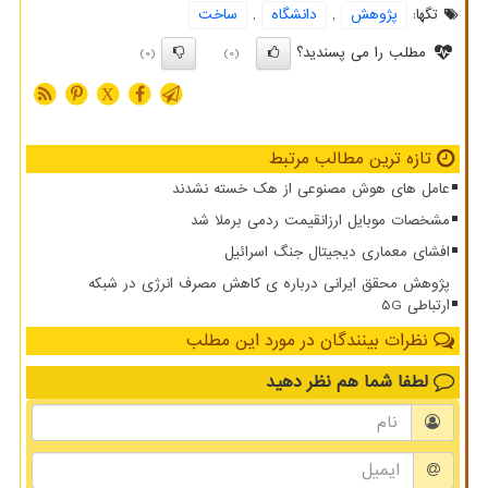
تگها:
پژوهش
,
دانشگاه
,
ساخت
مطلب را می پسندید؟
(0)
(0)
X
تازه ترین مطالب مرتبط
عامل های هوش مصنوعی از هک خسته نشدند
مشخصات موبایل ارزانقیمت ردمی برملا شد
افشای معماری دیجیتال جنگ اسرائیل
پژوهش محقق ایرانی درباره ی کاهش مصرف انرژی در شبکه
ارتباطی 5G
نظرات بینندگان در مورد این مطلب
لطفا شما هم
نظر دهید