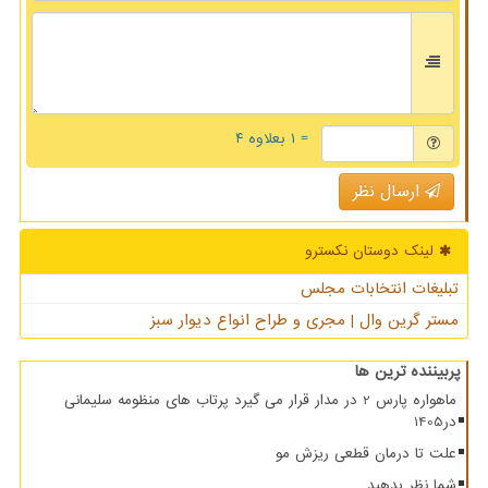
= ۱ بعلاوه ۴
ارسال نظر
لینک دوستان نكسترو
تبلیغات انتخابات مجلس
مستر گرین وال | مجری و طراح انواع دیوار سبز
پربیننده ترین ها
ماهواره پارس 2 در مدار قرار می گیرد پرتاب های منظومه سلیمانی
در1405
علت تا درمان قطعی ریزش مو
شما نظر بدهید