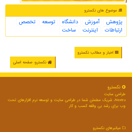
موضوع های نكسترو
پژوهش
آموزش
دانشگاه
توسعه
تخصص
ارتباطات
اینترنت
ساخت
اخبار و مطالب نکسترو
نکسترو: صفحه اصلی
نكسترو
طراحی سایت
Nextru، شریک مطمئن شما در طراحی سایت و توسعه نرم افزارهای تحت
وب برای رشد بی وقفه کسب و کار
میانبرهای نكسترو