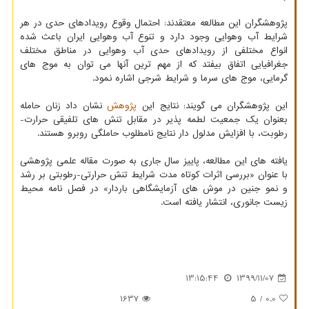
پژوهشگران این مطالعه معتقدند: احتمال وقوع رویدادهای حدی در هر
شرایط آب وهوایی وجود دارد و تنوع آب وهوایی ایران باعث شده
انواع مختلفی از رویدادهای حدی آب وهوایی در مناطق مختلف
جغرافیایی اتفاق بیفتد که از مهم ترین آنها می توان به موج های
گرمایی، موج های سرما و شرایط شرجی اشاره نمود.
این پژوهشگران می گویند: نتایج این
پژوهش
نشان داد زنان حامله
بعنوان یک جمعیت لطمه پذیر در مقابل تنش های تلفیقی حرارت-
رطوبت، با افزایش مدلول دار نتایج نامطلوب حاملگی روبرو هستند.
یافته های این مطالعه، پاییز سال جاری به صورت مقاله علمی پژوهشی
با عنوان «بررسی اثرات کوتاه مدت شرایط تنش حرارتی-رطوبتی بر رشد
و نمو جنین در موش های آزمایشگاهی باردار» در فصل نامه محیط
زیست جانوری، انتشار یافته است.
13:15:44
1399/11/07
1637
/ 5
0.0