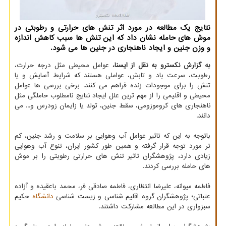
نتایج یک مطالعه در مورد اثر تنش های حرارتی و رطوبتی در
موش های حامله نشان داد که این تنش ها سبب کاهش اندازه
و وزن جنین و ایجاد ناهنجاری در جنین ها می شود.
به گزارش نکسترو به نقل از ایسنا،
عوامل محیطی مثل درجه حرارت،
رطوبت، سرعت باد و تابش، عواملی هستند که شرایط آسایش و یا
تنش را برای موجودات زنده فراهم می کنند. برخی بررسی ها عوامل
محیطی و اقلیمی را از مهم ترین علل ایجاد نتایج نامطلوب حاملگی مثل
ناهنجاری های کروموزومی، سقط جنین، تولد یا زایمان زودرس و... می
دانند.
باتوجه به این که تاثیر عوامل آب وهوایی بر سلامت و رشد جنین، کم
تر مورد توجه قرار گرفته و همین طور کشور ایران، تنوع آب وهوایی
زیادی دارد، پژوهشگران تاثیر تنش های حرارتی رطوبتی را بر موش
های حامله بررسی کردند.
فاطمه میوانه، علیرضا انتظاری، فاطمه صادقی فر، محمد باعقیده و آزاده
عتباتی؛ پژوهشگران گروه اقلیم شناسی و زیست شناسی
دانشگاه
حکیم
سبزواری در این مطالعه مشارکت داشتند.