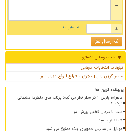
= ۸ بعلاوه ۱
ارسال نظر
لینک دوستان نكسترو
تبلیغات انتخابات مجلس
مستر گرین وال | مجری و طراح انواع دیوار سبز
پربیننده ترین ها
ماهواره پارس 2 در مدار قرار می گیرد پرتاب های منظومه سلیمانی
در1405
علت تا درمان قطعی ریزش مو
شما نظر بدهید
موبایل در مدارس جمهوری چک ممنوع می شود