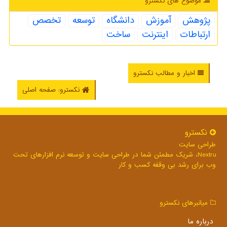
موضوع های نكسترو
پژوهش
آموزش
دانشگاه
توسعه
تخصص
ارتباطات
اینترنت
ساخت
اخبار و مطالب نکسترو
نکسترو: صفحه اصلی
نكسترو
طراحی سایت
Nextru، شریک مطمئن شما در طراحی سایت و توسعه نرم افزارهای تحت
وب برای رشد بی وقفه کسب و کار
میانبرهای نكسترو
درباره ما