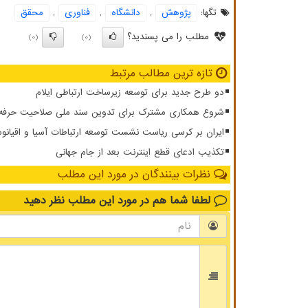
تگها:
پژوهش
,
دانشگاه
,
فناوری
,
محقق
مطلب را می پسندید؟
(0)
(0)
تازه ترین مطالب مرتبط
دو طرح جدید برای توسعه زیرساخت ارتباطی ایلام
شروع همکاری مشترک برای تدوین سند ملی صلاحیت حرفه ای
ایران بر کرسی ریاست نشست توسعه ارتباطات آسیا و اقیان
تکذیب ادعای قطع اینترنت بعد از جام جهانی
نظرات بینندگان در مورد این مطلب
لطفا شما هم
در مورد این مطلب
نظر دهید