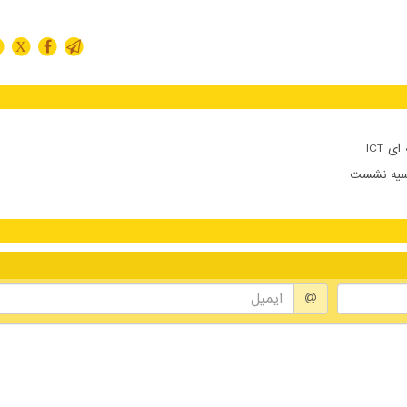
X
 ICT
وسیه نشست