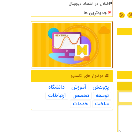
اختلال در اقتصاد دیجیتال
جدیدترین ها
موضوع های نكسترو
پژوهش
آموزش
دانشگاه
توسعه
تخصص
ارتباطات
ساخت
خدمات