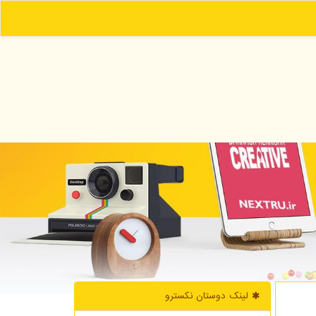
لینک دوستان نكسترو