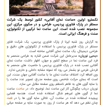
نکسترو: اولین «ساعت نمای آفتابی» کشور توسط یک شرکت
مستقر در پارک فناوری پردیس، طراحی و در سکوی مرکزی این
مجموعه نصب شده است. این ساعت نما ترکیبی از تکنولوژی،
سنت و فرهنگ ایرانی است.
به گزارش روز شنبه ایرنا از پارک فناوری پردیس، یک شرکت فناور
مستقر در پارک فناوری پردیس با استفاده از تکنولوژی های دقیق و
طراحی دیجیتال، یک ساعت نمای آفتابی ساخته است.
«یحیی نوریان»
مدیرعامل این شرکت ضمن اشاره به طراحی منحصر به
فرد این ساعت نما در سطح کشور و جهان، اظهار داشت: ساعت نمای
آفتابی نصب شده در پارک فناوری پردیس با خاصیت های منحصر به
فردش طرحی نو بشمار می رود که نمونه مشابه داخلی و خارجی ندارد.
وی اضافه کرد: اختلاف ساعت نمای ما با ساعت آفتابی جهان سنت، این
است که بجای حرکت شاخص روی صفحه مدرج، تصویر عدد ساعت را
با سایه گوی های به ظاهر نامنظم روی صفحه مقابل می سازد.
نوریان درباب چگونگی کار این ساعت نما، توضیح داد: در
ساخت
ساعت
نما از گوی های غیرهم شکل استفاده شده است. هندسه فضایی
پیچیده استفاده شده در ساخت آن، تلاقی سایه گوی ها را در
فضا
،
چنان نظم می دهد که هر ساعت از روز، به صورت سایه بر صفحه میانی