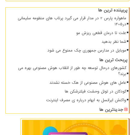
پربیننده ترین ها
ماهواره پارس 2 در مدار قرار می گیرد پرتاب های منظومه سلیمانی
در1405
علت تا درمان قطعی ریزش مو
شما نظر بدهید
موبایل در مدارس جمهوری چک ممنوع می شود
پربحث ترین ها
کشورهای درحال توسعه چه طور از انقلاب هوش مصنوعی بهره می
برند؟
عامل های هوش مصنوعی از هک خسته نشدند
کودکان در تونل وحشت فیلترشکن ها
واکنش ایرانسل به ابهام درباره ی مصرف اینترنت
جدیدترین ها