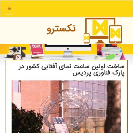
منو
نكسترو
ساخت اولین ساعت نمای آفتابی كشور در
پارك فناوری پردیس