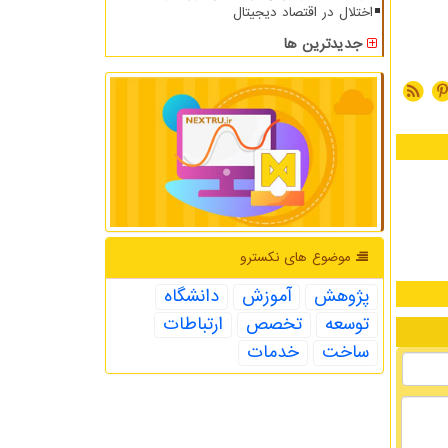
اختلال در اقتصاد دیجیتال
جدیدترین ها
موضوع های نكسترو
پژوهش
آموزش
دانشگاه
توسعه
تخصص
ارتباطات
ساخت
خدمات