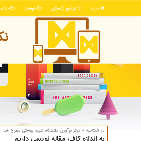
خانه
آرشیو نكسترو
توسعه
خدما
نك
در افتتاحیه ۸ مركز نوآوری دانشگاه شهید بهشتی مطرح شد
به اندازه كافی مقاله نویسی داریم