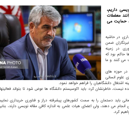
یسی داریم،
انند معضلات
، حمایت می
اری در حاشیه
رنگاران ضمن
ری در زمینه
ا حاکم بود که
 می کنند و ما
 در حوزه های
ی علوم انسانی
 اشتغال دانشگاهیان را فراهم خواهد نمود.
 بودن ۴۰ درصد دانشگاهیان زیبنده نیست، خاطرنشان کرد: باید اکوسیستم دانشگاه ها عوض شود تا بتواند فعال
نی باید دستمان را به سمت کشورهای پیشرفته دراز و فناوری خریداری نماییم،
جام می دهند، ولی اعضای هیات علمی به اندازه کافی مقاله نویسی دارند، بنابرای
هیم کرد.