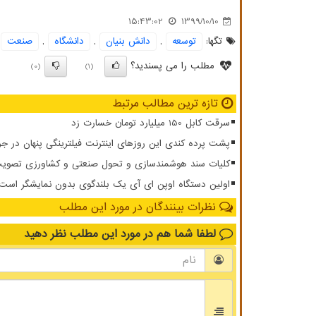
15:43:02
1399/10/10
تگها:
توسعه
,
دانش بنیان
,
دانشگاه
,
صنعت
مطلب را می پسندید؟
(0)
(1)
تازه ترین مطالب مرتبط
سرقت کابل 150 میلیارد تومان خسارت زد
پشت پرده کندی این روزهای اینترنت فیلترینگی پنهان در ج
کلیات سند هوشمندسازی و تحول صنعتی و کشاورزی تصویب
اولین دستگاه اوپن ای آی یک بلندگوی بدون نمایشگر است
نظرات بینندگان در مورد این مطلب
لطفا شما هم
در مورد این مطلب
نظر دهید