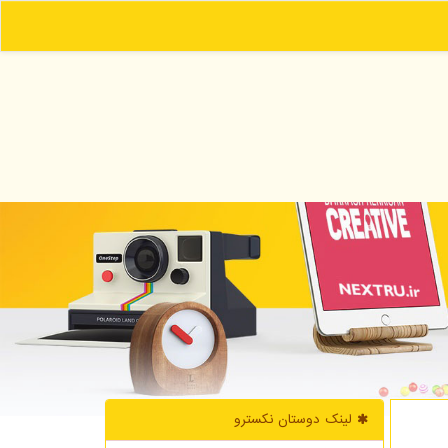
لینک دوستان نكسترو