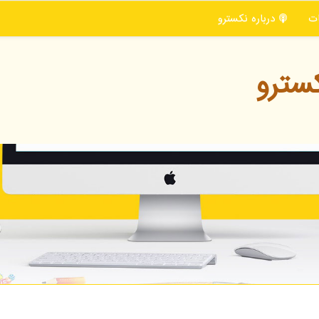
ت
درباره نكسترو
سترو