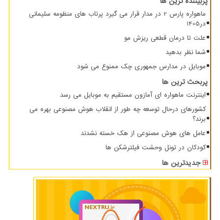
پربیننده ترین ها
ماهواره پارس 2 در مدار قرار می گیرد پرتاب های منظومه سلیمانی
در1405
علت تا درمان قطعی ریزش مو
شما نظر بدهید
موبایل در مدارس جمهوری چک ممنوع می شود
پربحث ترین ها
اینترنت ماهواره ای آمازون مستقیم به موبایل می رسد
کشورهای درحال توسعه چه طور از انقلاب هوش مصنوعی بهره می
برند؟
عامل های هوش مصنوعی از هک خسته نشدند
کودکان در تونل وحشت فیلترشکن ها
جدیدترین ها