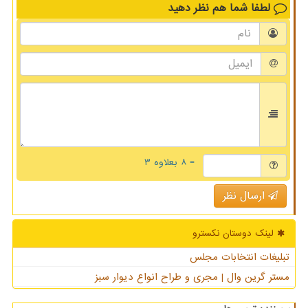
لطفا شما هم
نظر دهید
= ۸ بعلاوه ۳
ارسال نظر
لینک دوستان نكسترو
تبلیغات انتخابات مجلس
مستر گرین وال | مجری و طراح انواع دیوار سبز