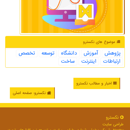
موضوع های نكسترو
پژوهش
آموزش
دانشگاه
توسعه
تخصص
ارتباطات
اینترنت
ساخت
اخبار و مطالب نکسترو
نکسترو: صفحه اصلی
نكسترو
طراحی سایت