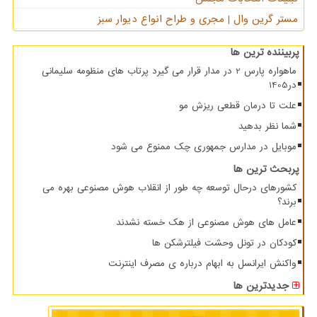
مستر گرین وال | مجری و طراح انواع دیوار سبز
پربیننده ترین ها
ماهواره پارس 2 در مدار قرار می گیرد پرتاب های منظومه سلیمانی
در1405
علت تا درمان قطعی ریزش مو
شما نظر بدهید
موبایل در مدارس جمهوری چک ممنوع می شود
پربحث ترین ها
کشورهای درحال توسعه چه طور از انقلاب هوش مصنوعی بهره می
برند؟
عامل های هوش مصنوعی از هک خسته نشدند
کودکان در تونل وحشت فیلترشکن ها
واکنش ایرانسل به ابهام درباره ی مصرف اینترنت
جدیدترین ها