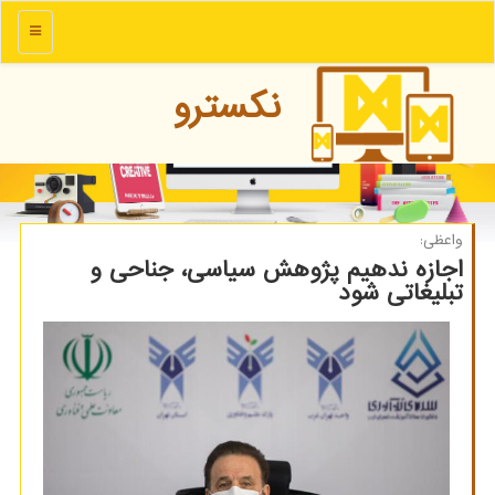
منو
نكسترو
واعظی:
اجازه ندهیم پژوهش سیاسی، جناحی و
تبلیغاتی شود