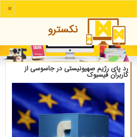
منو
نكسترو
رد پای رژیم صهیونیستی در جاسوسی از
كاربران فیسبوك