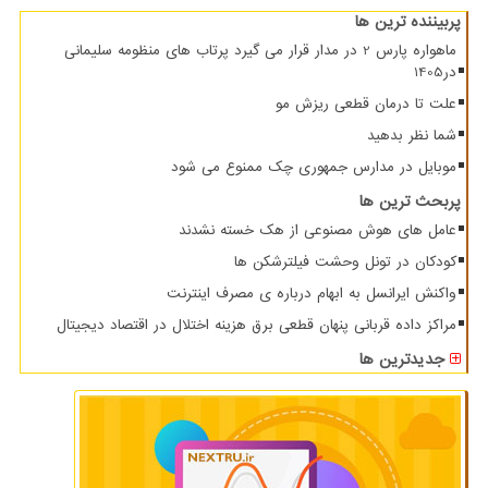
پربیننده ترین ها
ماهواره پارس 2 در مدار قرار می گیرد پرتاب های منظومه سلیمانی
در1405
علت تا درمان قطعی ریزش مو
شما نظر بدهید
موبایل در مدارس جمهوری چک ممنوع می شود
پربحث ترین ها
عامل های هوش مصنوعی از هک خسته نشدند
کودکان در تونل وحشت فیلترشکن ها
واکنش ایرانسل به ابهام درباره ی مصرف اینترنت
مراکز داده قربانی پنهان قطعی برق هزینه اختلال در اقتصاد دیجیتال
جدیدترین ها