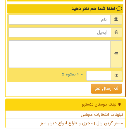
لطفا شما هم
نظر دهید
= ۴ بعلاوه ۵
ارسال نظر
لینک دوستان نكسترو
تبلیغات انتخابات مجلس
مستر گرین وال | مجری و طراح انواع دیوار سبز