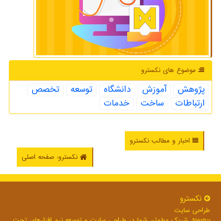
موضوع های نكسترو
پژوهش
آموزش
دانشگاه
توسعه
تخصص
ارتباطات
ساخت
خدمات
اخبار و مطالب نکسترو
نکسترو: صفحه اصلی
نكسترو
طراحی سایت
Nextru، شریک مطمئن شما در طراحی سایت و توسعه نرم افزارهای تحت