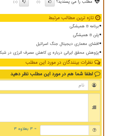
مطلب را می پسندید؟
(0)
(1)
تازه ترین مطالب مرتبط
برنامه B همیشگی
پلن B همیشگی
افشای معماری دیجیتال جنگ اسرائیل
پژوهش محقق ایرانی درباره ی کاهش مصرف انرژی در شبکه ار
نظرات بینندگان در مورد این مطلب
لطفا شما هم
در مورد این مطلب
نظر دهید
= ۳ بعلاوه ۳