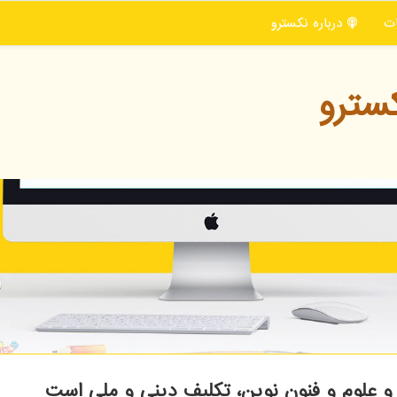
ت
درباره نكسترو
سترو
 علوم و فنون نوین، تكلیف دینی و ملی است