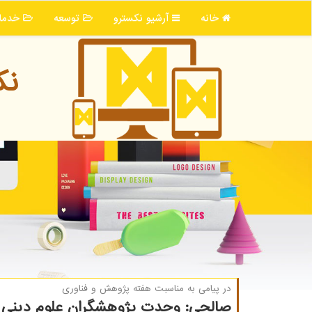
خانه
آرشیو نكسترو
توسعه
خدما
نك
در پیامی به مناسبت هفته پژوهش و فناوری
صالحی: وحدت پژوهشگران علوم دینی و