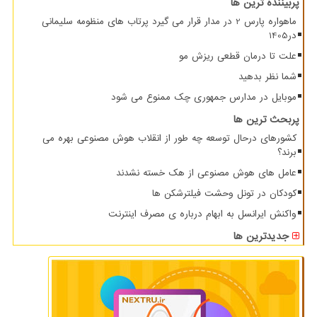
پربیننده ترین ها
ماهواره پارس 2 در مدار قرار می گیرد پرتاب های منظومه سلیمانی
در1405
علت تا درمان قطعی ریزش مو
شما نظر بدهید
موبایل در مدارس جمهوری چک ممنوع می شود
پربحث ترین ها
کشورهای درحال توسعه چه طور از انقلاب هوش مصنوعی بهره می
برند؟
عامل های هوش مصنوعی از هک خسته نشدند
کودکان در تونل وحشت فیلترشکن ها
واکنش ایرانسل به ابهام درباره ی مصرف اینترنت
جدیدترین ها