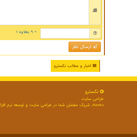
= ۹ بعلاوه ۱
ارسال نظر
اخبار و مطالب نکسترو
نكسترو
طراحی سایت
Nextru، شریک مطمئن شما در طراحی سایت و توسعه نرم افزارهای تحت وب برای رشد بی وقفه کسب و کار