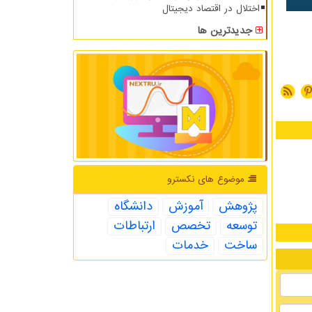
اختلال در اقتصاد دیجیتال
جدیدترین ها
موضوع های نكسترو
پژوهش
آموزش
دانشگاه
توسعه
تخصص
ارتباطات
ساخت
خدمات