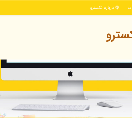
ت
درباره نكسترو
سترو