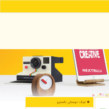
لینک دوستان نكسترو