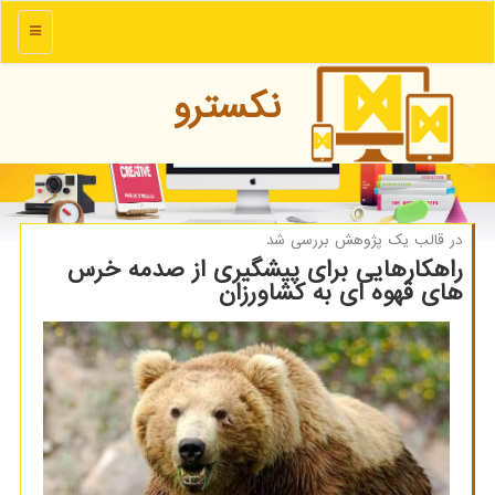
منو
نكسترو
در قالب یك پژوهش بررسی شد
راهكارهایی برای پیشگیری از صدمه خرس
های قهوه ای به كشاورزان