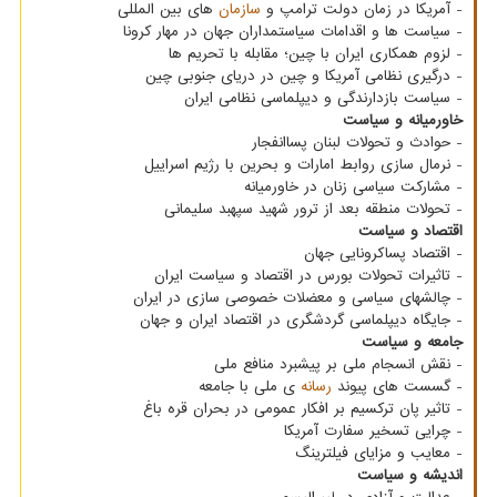
- آمریکا در زمان دولت ترامپ و
سازمان
های بین المللی
- سیاست ها و اقدامات سیاستمداران جهان در مهار کرونا
- لزوم همکاری ایران با چین؛ مقابله با تحریم ها
- درگیری نظامی آمریکا و چین در دریای جنوبی چین
- سیاست بازدارندگی و دیپلماسی نظامی ایران
خاورمیانه و سیاست
- حوادث و تحولات لبنان پساانفجار
- نرمال سازی روابط امارات و بحرین با رژیم اسراییل
- مشارکت سیاسی زنان در خاورمیانه
- تحولات منطقه بعد از ترور شهید سپهبد سلیمانی
اقتصاد و سیاست
- اقتصاد پساکرونایی جهان
- تاثیرات تحولات بورس در اقتصاد و سیاست ایران
- چالشهای سیاسی و معضلات خصوصی سازی در ایران
- جایگاه دیپلماسی گردشگری در اقتصاد ایران و جهان
جامعه و سیاست
- نقش انسجام ملی بر پیشبرد منافع ملی
- گسست های پیوند
رسانه
ی ملی با جامعه
- تاثیر پان ترکسیم بر افکار عمومی در بحران قره باغ
- چرایی تسخیر سفارت آمریکا
- معایب و مزایای فیلترینگ
اندیشه و سیاست