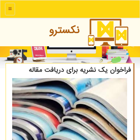
منو
نكسترو
فراخوان یك نشریه برای دریافت مقاله