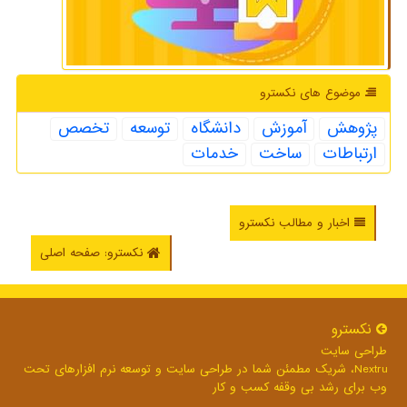
موضوع های نكسترو
پژوهش
آموزش
دانشگاه
توسعه
تخصص
ارتباطات
ساخت
خدمات
اخبار و مطالب نکسترو
نکسترو: صفحه اصلی
نكسترو
طراحی سایت
Nextru، شریک مطمئن شما در طراحی سایت و توسعه نرم افزارهای تحت
وب برای رشد بی وقفه کسب و کار