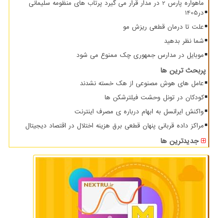
ماهواره پارس 2 در مدار قرار می گیرد پرتاب های منظومه سلیمانی
در1405
علت تا درمان قطعی ریزش مو
شما نظر بدهید
موبایل در مدارس جمهوری چک ممنوع می شود
پربحث ترین ها
عامل های هوش مصنوعی از هک خسته نشدند
کودکان در تونل وحشت فیلترشکن ها
واکنش ایرانسل به ابهام درباره ی مصرف اینترنت
مراکز داده قربانی پنهان قطعی برق هزینه اختلال در اقتصاد دیجیتال
جدیدترین ها