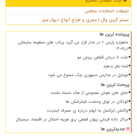
لینک دوستان نكسترو
تبلیغات انتخابات مجلس
مستر گرین وال | مجری و طراح انواع دیوار سبز
پربیننده ترین ها
ماهواره پارس 2 در مدار قرار می گیرد پرتاب های منظومه سلیمانی
در1405
علت تا درمان قطعی ریزش مو
شما نظر بدهید
موبایل در مدارس جمهوری چک ممنوع می شود
پربحث ترین ها
عامل های هوش مصنوعی از هک خسته نشدند
کودکان در تونل وحشت فیلترشکن ها
واکنش ایرانسل به ابهام درباره ی مصرف اینترنت
مراکز داده قربانی پنهان قطعی برق هزینه اختلال در اقتصاد دیجیتال
جدیدترین ها