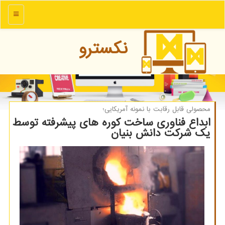
منو
نكسترو
محصولی قابل رقابت با نمونه آمریكایی؛
ابداع فناوری ساخت كوره های پیشرفته توسط
یك شركت دانش بنیان