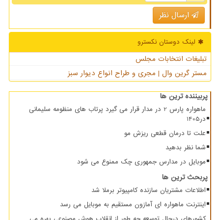
ارسال نظر
لینک دوستان نكسترو
تبلیغات انتخابات مجلس
مستر گرین وال | مجری و طراح انواع دیوار سبز
پربیننده ترین ها
ماهواره پارس 2 در مدار قرار می گیرد پرتاب های منظومه سلیمانی
در1405
علت تا درمان قطعی ریزش مو
شما نظر بدهید
موبایل در مدارس جمهوری چک ممنوع می شود
پربحث ترین ها
اطلاعات مشتریان سازنده کامپیوتر برملا شد
اینترنت ماهواره ای آمازون مستقیم به موبایل می رسد
کشورهای درحال توسعه چه طور از انقلاب هوش مصنوعی بهره می